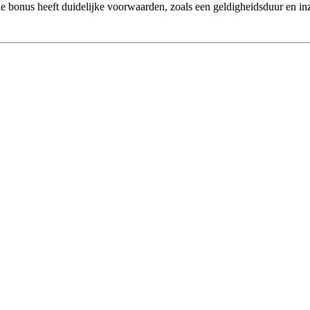
e bonus heeft duidelijke voorwaarden, zoals een geldigheidsduur en inz