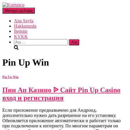
Menüyü aç/kapa
Ana Sayfa
Hakkımızda
İletişim
KVKK
Arama:
Pin Up Win
Pin Up Win
Пин Ап Казино ᐉ Сайт Pin Up Casino
вход и регистрация
Если приложение предназначено для Андроид,
дополнительно нужно дать разрешение на его установку.
Обновляется приложение автоматически и работает только
при подключении к интернету. По многим параметрам он