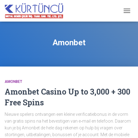
MENÜ
AÇ/KA
Amonbet
AMONBET
Amonbet Casino Up to 3,000 + 300
Free Spins
Nieuwe spelers ontvangen een kleine verificatiebonus in de vorm
van gratis spins na het bevestigen van e‑mail en telefoon. Daarom
kun je bij Amonbet de hele dag rekenen op hulp bij vragen over
stortingen, uitbetalingen, bonussen of je account. Met de mobiele