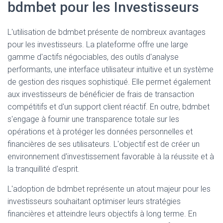
bdmbet pour les Investisseurs
L'utilisation de bdmbet présente de nombreux avantages
pour les investisseurs. La plateforme offre une large
gamme d'actifs négociables, des outils d'analyse
performants, une interface utilisateur intuitive et un système
de gestion des risques sophistiqué. Elle permet également
aux investisseurs de bénéficier de frais de transaction
compétitifs et d'un support client réactif. En outre, bdmbet
s'engage à fournir une transparence totale sur les
opérations et à protéger les données personnelles et
financières de ses utilisateurs. L'objectif est de créer un
environnement d'investissement favorable à la réussite et à
la tranquillité d'esprit.
L'adoption de bdmbet représente un atout majeur pour les
investisseurs souhaitant optimiser leurs stratégies
financières et atteindre leurs objectifs à long terme. En