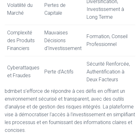
Diversification,
Volatilité du
Pertes de
Investissement à
Marché
Capitale
Long Terme
Complexité
Mauvaises
Formation, Conseil
des Produits
Décisions
Professionnel
Financiers
d'Investissement
Sécurité Renforcée,
Cyberattaques
Perte d'Actifs
Authentification à
et Fraudes
Deux Facteurs
bdmbet s’efforce de répondre à ces défis en offrant un
environnement sécurisé et transparent, avec des outils
d'analyse et de gestion des risques intégrés. La plateforme
vise à démocratiser l'accès à l'investissement en simplifiant
les processus et en fournissant des informations claires et
concises.