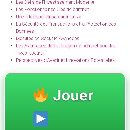
Les Défis de l'Investissement Moderne
Les Fonctionnalités Clés de bdmbet
Une Interface Utilisateur Intuitive
La Sécurité des Transactions et la Protection des
Données
Mesures de Sécurité Avancées
Les Avantages de l'Utilisation de bdmbet pour les
Investisseurs
Perspectives d'Avenir et Innovations Potentielles
Jouer