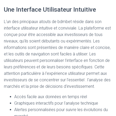
Une Interface Utilisateur Intuitive
L'un des principaux atouts de bdmbet réside dans son
interface utilisateur intuitive et conviviale. La plateforme est
conçue pour être accessible aux investisseurs de tous
niveaux, qu'ils soient débutants ou expérimentés. Les
informations sont présentées de manière claire et concise,
et les outils de navigation sont faciles à utiliser. Les
utilisateurs peuvent personnaliser l'interface en fonction de
leurs préférences et de leurs besoins spécifiques. Cette
attention particulière à l'expérience utilisateur permet aux
investisseurs de se concentrer sur l'essentiel : l'analyse des
marchés et la prise de décisions d'investissement.
Accès facile aux données en temps réel
Graphiques interactifs pour l'analyse technique
Alertes personnalisées pour suivre les évolutions du