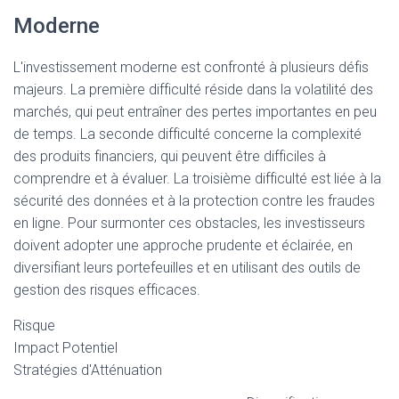
Moderne
L'investissement moderne est confronté à plusieurs défis
majeurs. La première difficulté réside dans la volatilité des
marchés, qui peut entraîner des pertes importantes en peu
de temps. La seconde difficulté concerne la complexité
des produits financiers, qui peuvent être difficiles à
comprendre et à évaluer. La troisième difficulté est liée à la
sécurité des données et à la protection contre les fraudes
en ligne. Pour surmonter ces obstacles, les investisseurs
doivent adopter une approche prudente et éclairée, en
diversifiant leurs portefeuilles et en utilisant des outils de
gestion des risques efficaces.
Risque
Impact Potentiel
Stratégies d'Atténuation