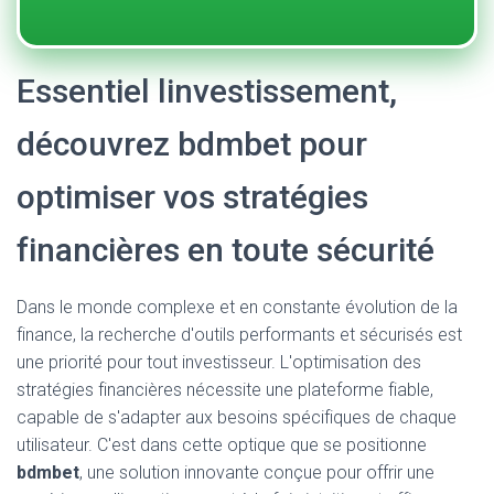
Essentiel linvestissement,
découvrez bdmbet pour
optimiser vos stratégies
financières en toute sécurité
Dans le monde complexe et en constante évolution de la
finance, la recherche d'outils performants et sécurisés est
une priorité pour tout investisseur. L'optimisation des
stratégies financières nécessite une plateforme fiable,
capable de s'adapter aux besoins spécifiques de chaque
utilisateur. C'est dans cette optique que se positionne
bdmbet
, une solution innovante conçue pour offrir une