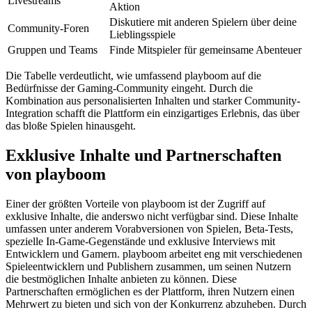
Livestreams
Aktion
Diskutiere mit anderen Spielern über deine
Community-Foren
Lieblingsspiele
Gruppen und Teams
Finde Mitspieler für gemeinsame Abenteuer
Die Tabelle verdeutlicht, wie umfassend playboom auf die
Bedürfnisse der Gaming-Community eingeht. Durch die
Kombination aus personalisierten Inhalten und starker Community-
Integration schafft die Plattform ein einzigartiges Erlebnis, das über
das bloße Spielen hinausgeht.
Exklusive Inhalte und Partnerschaften
von playboom
Einer der größten Vorteile von playboom ist der Zugriff auf
exklusive Inhalte, die anderswo nicht verfügbar sind. Diese Inhalte
umfassen unter anderem Vorabversionen von Spielen, Beta-Tests,
spezielle In-Game-Gegenstände und exklusive Interviews mit
Entwicklern und Gamern. playboom arbeitet eng mit verschiedenen
Spieleentwicklern und Publishern zusammen, um seinen Nutzern
die bestmöglichen Inhalte anbieten zu können. Diese
Partnerschaften ermöglichen es der Plattform, ihren Nutzern einen
Mehrwert zu bieten und sich von der Konkurrenz abzuheben. Durch