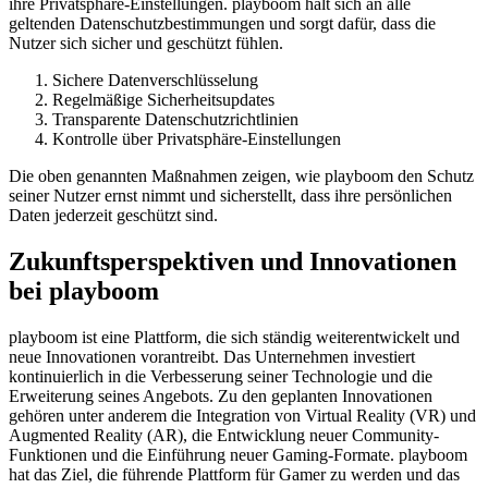
ihre Privatsphäre-Einstellungen. playboom hält sich an alle
geltenden Datenschutzbestimmungen und sorgt dafür, dass die
Nutzer sich sicher und geschützt fühlen.
Sichere Datenverschlüsselung
Regelmäßige Sicherheitsupdates
Transparente Datenschutzrichtlinien
Kontrolle über Privatsphäre-Einstellungen
Die oben genannten Maßnahmen zeigen, wie playboom den Schutz
seiner Nutzer ernst nimmt und sicherstellt, dass ihre persönlichen
Daten jederzeit geschützt sind.
Zukunftsperspektiven und Innovationen
bei playboom
playboom ist eine Plattform, die sich ständig weiterentwickelt und
neue Innovationen vorantreibt. Das Unternehmen investiert
kontinuierlich in die Verbesserung seiner Technologie und die
Erweiterung seines Angebots. Zu den geplanten Innovationen
gehören unter anderem die Integration von Virtual Reality (VR) und
Augmented Reality (AR), die Entwicklung neuer Community-
Funktionen und die Einführung neuer Gaming-Formate. playboom
hat das Ziel, die führende Plattform für Gamer zu werden und das