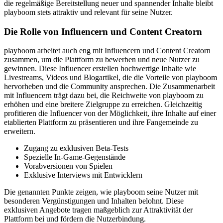
die regelmäßige Bereitstellung neuer und spannender Inhalte bleibt
playboom stets attraktiv und relevant für seine Nutzer.
Die Rolle von Influencern und Content Creatorn
playboom arbeitet auch eng mit Influencern und Content Creatorn
zusammen, um die Plattform zu bewerben und neue Nutzer zu
gewinnen. Diese Influencer erstellen hochwertige Inhalte wie
Livestreams, Videos und Blogartikel, die die Vorteile von playboom
hervorheben und die Community ansprechen. Die Zusammenarbeit
mit Influencern trägt dazu bei, die Reichweite von playboom zu
erhöhen und eine breitere Zielgruppe zu erreichen. Gleichzeitig
profitieren die Influencer von der Möglichkeit, ihre Inhalte auf einer
etablierten Plattform zu präsentieren und ihre Fangemeinde zu
erweitern.
Zugang zu exklusiven Beta-Tests
Spezielle In-Game-Gegenstände
Vorabversionen von Spielen
Exklusive Interviews mit Entwicklern
Die genannten Punkte zeigen, wie playboom seine Nutzer mit
besonderen Vergünstigungen und Inhalten belohnt. Diese
exklusiven Angebote tragen maßgeblich zur Attraktivität der
Plattform bei und fördern die Nutzerbindung.