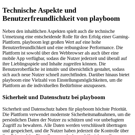
Technische Aspekte und
Benutzerfreundlichkeit von playboom
Neben den inhaltlichen Aspekten spielt auch die technische
Umsetzung eine entscheidende Rolle für den Erfolg einer Gaming-
Plattform. playboom legt großen Wert auf eine hohe
Benutzerfreundlichkeit und eine reibungslose Performance. Die
Plattform ist sowohl über den Webbrowser als auch über eine
mobile App verfügbar, sodass die Nutzer jederzeit und überall auf
ihre Lieblingsspiele und Inhalte zugreifen können. Die
Benutzeroberfläche ist intuitiv und übersichtlich gestaltet, sodass
sich auch neue Nutzer schnell zurechtfinden. Darüber hinaus bietet
playboom eine Vielzahl von Einstellungsmöglichkeiten, um die
Plattform an die individuellen Bedürfnisse anzupassen.
Sicherheit und Datenschutz bei playboom
Sicherheit und Datenschutz haben für playboom höchste Priorität.
Die Plattform verwendet modernste Sicherheitsmaßnahmen, um die
persönlichen Daten der Nutzer zu schützen und vor unbefugtem
Zugriff zu bewahren. Alle Daten werden verschlüsselt übertragen
und gespeichert, und die Nutzer haben jederzeit die Kontrolle über