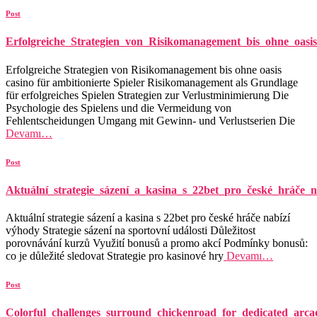
Post
Erfolgreiche_Strategien_von_Risikomanagement_bis_ohne_oasis
Erfolgreiche Strategien von Risikomanagement bis ohne oasis
casino für ambitionierte Spieler Risikomanagement als Grundlage
für erfolgreiches Spielen Strategien zur Verlustminimierung Die
Psychologie des Spielens und die Vermeidung von
Fehlentscheidungen Umgang mit Gewinn- und Verlustserien Die
Devamı…
Post
Aktuální_strategie_sázení_a_kasina_s_22bet_pro_české_hráče_n
Aktuální strategie sázení a kasina s 22bet pro české hráče nabízí
výhody Strategie sázení na sportovní události Důležitost
porovnávání kurzů Využití bonusů a promo akcí Podmínky bonusů:
co je důležité sledovat Strategie pro kasinové hry
Devamı…
Post
Colorful_challenges_surround_chickenroad_for_dedicated_arca