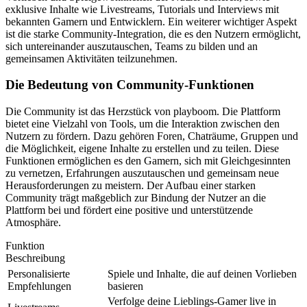
exklusive Inhalte wie Livestreams, Tutorials und Interviews mit
bekannten Gamern und Entwicklern. Ein weiterer wichtiger Aspekt
ist die starke Community-Integration, die es den Nutzern ermöglicht,
sich untereinander auszutauschen, Teams zu bilden und an
gemeinsamen Aktivitäten teilzunehmen.
Die Bedeutung von Community-Funktionen
Die Community ist das Herzstück von playboom. Die Plattform
bietet eine Vielzahl von Tools, um die Interaktion zwischen den
Nutzern zu fördern. Dazu gehören Foren, Chaträume, Gruppen und
die Möglichkeit, eigene Inhalte zu erstellen und zu teilen. Diese
Funktionen ermöglichen es den Gamern, sich mit Gleichgesinnten
zu vernetzen, Erfahrungen auszutauschen und gemeinsam neue
Herausforderungen zu meistern. Der Aufbau einer starken
Community trägt maßgeblich zur Bindung der Nutzer an die
Plattform bei und fördert eine positive und unterstützende
Atmosphäre.
Funktion
Beschreibung
Personalisierte
Spiele und Inhalte, die auf deinen Vorlieben
Empfehlungen
basieren
Verfolge deine Lieblings-Gamer live in