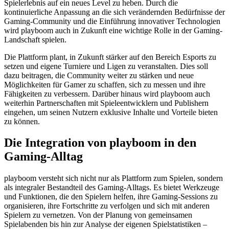
Spielerlebnis auf ein neues Level zu heben. Durch die
kontinuierliche Anpassung an die sich verändernden Bedürfnisse der
Gaming-Community und die Einführung innovativer Technologien
wird playboom auch in Zukunft eine wichtige Rolle in der Gaming-
Landschaft spielen.
Die Plattform plant, in Zukunft stärker auf den Bereich Esports zu
setzen und eigene Turniere und Ligen zu veranstalten. Dies soll
dazu beitragen, die Community weiter zu stärken und neue
Möglichkeiten für Gamer zu schaffen, sich zu messen und ihre
Fähigkeiten zu verbessern. Darüber hinaus wird playboom auch
weiterhin Partnerschaften mit Spieleentwicklern und Publishern
eingehen, um seinen Nutzern exklusive Inhalte und Vorteile bieten
zu können.
Die Integration von playboom in den
Gaming-Alltag
playboom versteht sich nicht nur als Plattform zum Spielen, sondern
als integraler Bestandteil des Gaming-Alltags. Es bietet Werkzeuge
und Funktionen, die den Spielern helfen, ihre Gaming-Sessions zu
organisieren, ihre Fortschritte zu verfolgen und sich mit anderen
Spielern zu vernetzen. Von der Planung von gemeinsamen
Spielabenden bis hin zur Analyse der eigenen Spielstatistiken –