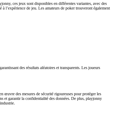
layjonny, ces jeux sont disponibles en différentes variantes, avec des
ité à l’expérience de jeu. Les amateurs de poker trouveront également
rantissant des résultats aléatoires et transparents. Les joueurs
en œuvre des mesures de sécurité rigoureuses pour protéger les
ons et garantir la confidentialité des données. De plus, playjonny
industrie.