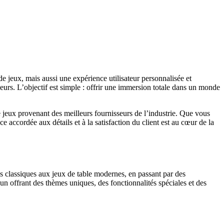
e jeux, mais aussi une expérience utilisateur personnalisée et
eurs. L’objectif est simple : offrir une immersion totale dans un monde
e jeux provenant des meilleurs fournisseurs de l’industrie. Que vous
accordée aux détails et à la satisfaction du client est au cœur de la
s classiques aux jeux de table modernes, en passant par des
un offrant des thèmes uniques, des fonctionnalités spéciales et des