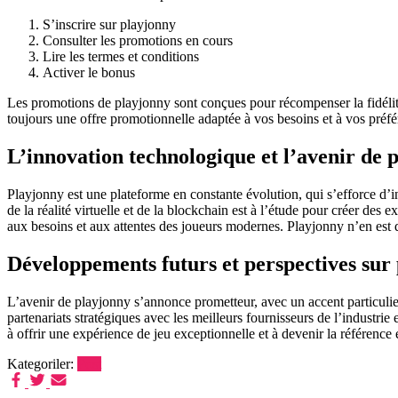
S’inscrire sur playjonny
Consulter les promotions en cours
Lire les termes et conditions
Activer le bonus
Les promotions de playjonny sont conçues pour récompenser la fidélité
toujours une offre promotionnelle adaptée à vos besoins et à vos préfé
L’innovation technologique et l’avenir de 
Playjonny est une plateforme en constante évolution, qui s’efforce d’int
de la réalité virtuelle et de la blockchain est à l’étude pour créer de
aux besoins et aux attentes des joueurs modernes. Playjonny n’en est q
Développements futurs et perspectives sur
L’avenir de playjonny s’annonce prometteur, avec un accent particulier
partenariats stratégiques avec les meilleurs fournisseurs de l’industrie
à offrir une expérience de jeu exceptionnelle et à devenir la référence
Kategoriler:
Post