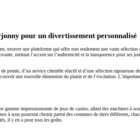
yjonny pour un divertissement personnalisé
e, trouver une plateforme qui offre non seulement une vaste sélection d
nte, mettant l’accent sur l’authenticité et la transparence pour ses jou
e pointe, d’un service clientèle réactif et d’une sélection rigoureuse d
uvrir une nouvelle dimension du plaisir et de l’excitation. L’importance 
une gamme impressionnante de jeux de casino, allant des machines à sou
s à sous pourront choisir parmi des centaines de titres différents, chac
s, il y en a pour tous les goûts.