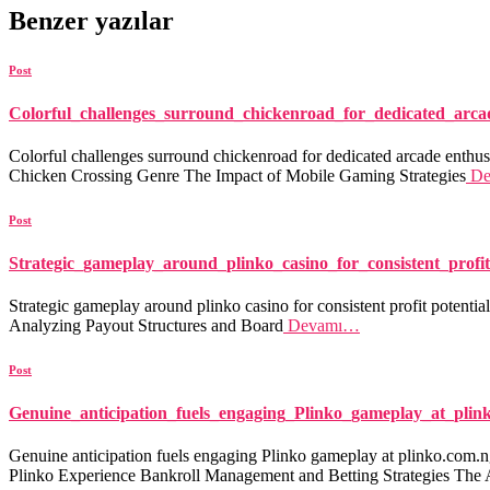
Benzer yazılar
Post
Colorful_challenges_surround_chickenroad_for_dedicated_arca
Colorful challenges surround chickenroad for dedicated arcade ent
Chicken Crossing Genre The Impact of Mobile Gaming Strategies
De
Post
Strategic_gameplay_around_plinko_casino_for_consistent_profit
Strategic gameplay around plinko casino for consistent profit potent
Analyzing Payout Structures and Board
Devamı…
Post
Genuine_anticipation_fuels_engaging_Plinko_gameplay_at_plin
Genuine anticipation fuels engaging Plinko gameplay at plinko.com.
Plinko Experience Bankroll Management and Betting Strategies The 