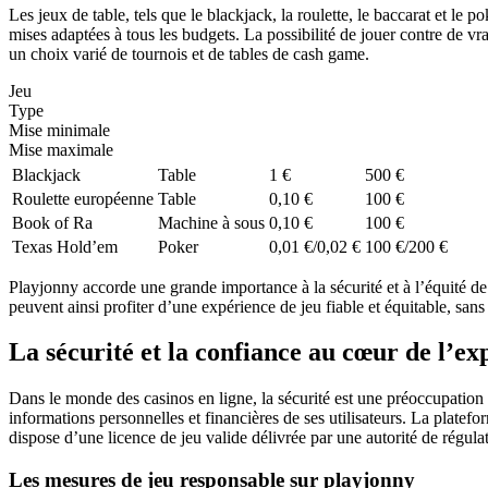
Les jeux de table, tels que le blackjack, la roulette, le baccarat et le 
mises adaptées à tous les budgets. La possibilité de jouer contre de v
un choix varié de tournois et de tables de cash game.
Jeu
Type
Mise minimale
Mise maximale
Blackjack
Table
1 €
500 €
Roulette européenne
Table
0,10 €
100 €
Book of Ra
Machine à sous
0,10 €
100 €
Texas Hold’em
Poker
0,01 €/0,02 €
100 €/200 €
Playjonny accorde une grande importance à la sécurité et à l’équité de 
peuvent ainsi profiter d’une expérience de jeu fiable et équitable, san
La sécurité et la confiance au cœur de l’e
Dans le monde des casinos en ligne, la sécurité est une préoccupatio
informations personnelles et financières de ses utilisateurs. La platefo
dispose d’une licence de jeu valide délivrée par une autorité de régulat
Les mesures de jeu responsable sur playjonny