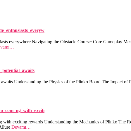
de_enthusiasts_everyw
husiasts everywhere Navigating the Obstacle Course: Core Gameplay M
vamı…
_potential_awaits
ial awaits Understanding the Physics of the Plinko Board The Impact of
ko_com_ng_with_exciti
ng with exciting rewards Understanding the Mechanics of Plinko The R
Allure
Devamı…