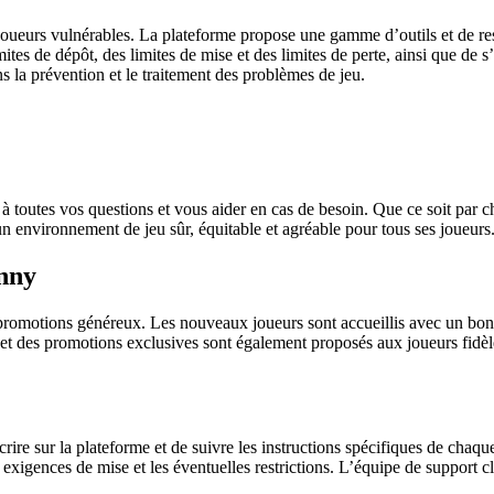
oueurs vulnérables. La plateforme propose une gamme d’outils et de ress
mites de dépôt, des limites de mise et des limites de perte, ainsi que de
 la prévention et le traitement des problèmes de jeu.
 à toutes vos questions et vous aider en cas de besoin. Que ce soit par 
 un environnement de jeu sûr, équitable et agréable pour tous ses joueurs
onny
omotions généreux. Les nouveaux joueurs sont accueillis avec un bonus
 et des promotions exclusives sont également proposés aux joueurs fidè
crire sur la plateforme et de suivre les instructions spécifiques de chaqu
exigences de mise et les éventuelles restrictions. L’équipe de support c