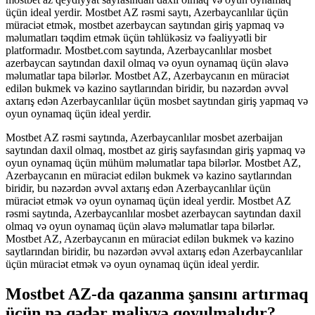
üçün ideal yerdir. Mostbet AZ rəsmi saytı, Azerbaycanlılar üçün
müraciət etmək, mostbet azerbaycan saytından giriş yapmaq və
məlumatları təqdim etmək üçün təhlükəsiz və fəaliyyətli bir
platformadır. Mostbet.com saytında, Azerbaycanlılar mosbet
azerbaycan saytından daxil olmaq və oyun oynamaq üçün əlavə
məlumatlar tapa bilərlər. Mostbet AZ, Azerbaycanın en müraciət
edilən bukmek və kazino saytlarından biridir, bu nəzərdən əvvəl
axtarış edən Azerbaycanlılar üçün mosbet saytından giriş yapmaq və
oyun oynamaq üçün ideal yerdir.
Mostbet AZ rəsmi saytında, Azerbaycanlılar mosbet azerbaijan
saytından daxil olmaq, mostbet az giriş sayfasından giriş yapmaq və
oyun oynamaq üçün mühüm məlumatlar tapa bilərlər. Mostbet AZ,
Azerbaycanın en müraciət edilən bukmek və kazino saytlarından
biridir, bu nəzərdən əvvəl axtarış edən Azerbaycanlılar üçün
müraciət etmək və oyun oynamaq üçün ideal yerdir. Mostbet AZ
rəsmi saytında, Azerbaycanlılar mosbet azerbaycan saytından daxil
olmaq və oyun oynamaq üçün əlavə məlumatlar tapa bilərlər.
Mostbet AZ, Azerbaycanın en müraciət edilən bukmek və kazino
saytlarından biridir, bu nəzərdən əvvəl axtarış edən Azerbaycanlılar
üçün müraciət etmək və oyun oynamaq üçün ideal yerdir.
Mostbet AZ-da qazanma şansını artırmaq
üçün nə qədər maliyyə qoyulmalıdır?