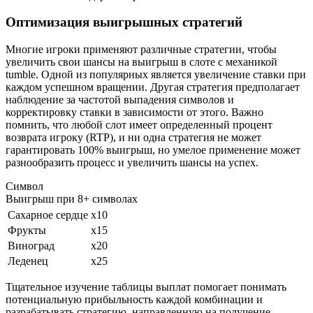
Оптимизация выигрышных стратегий
Многие игроки применяют различные стратегии, чтобы
увеличить свои шансы на выигрыш в слоте с механикой
tumble. Одной из популярных является увеличение ставки при
каждом успешном вращении. Другая стратегия предполагает
наблюдение за частотой выпадения символов и
корректировку ставки в зависимости от этого. Важно
помнить, что любой слот имеет определенный процент
возврата игроку (RTP), и ни одна стратегия не может
гарантировать 100% выигрыш, но умелое применение может
разнообразить процесс и увеличить шансы на успех.
Символ
Выигрыш при 8+ символах
Сахарное сердце
x10
Фрукты
x15
Виноград
x20
Леденец
x25
Тщательное изучение таблицы выплат помогает понимать
потенциальную прибыльность каждой комбинации и
разрабатывать стратегию, направленную на получение