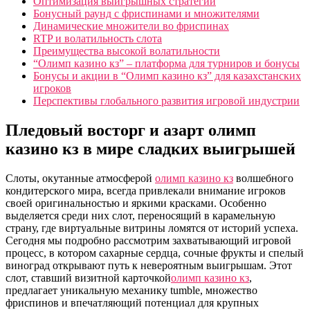
Оптимизация выигрышных стратегий
Бонусный раунд с фриспинами и множителями
Динамические множители во фриспинах
RTP и волатильность слота
Преимущества высокой волатильности
“Олимп казино кз” – платформа для турниров и бонусы
Бонусы и акции в “Олимп казино кз” для казахстанских
игроков
Перспективы глобального развития игровой индустрии
Пледовый восторг и азарт олимп
казино кз в мире сладких выигрышей
Слоты, окутанные атмосферой
олимп казино кз
волшебного
кондитерского мира, всегда привлекали внимание игроков
своей оригинальностью и яркими красками. Особенно
выделяется среди них слот, переносящий в карамельную
страну, где виртуальные витрины ломятся от историй успеха.
Сегодня мы подробно рассмотрим захватывающий игровой
процесс, в котором сахарные сердца, сочные фрукты и спелый
виноград открывают путь к невероятным выигрышам. Этот
слот, ставший визитной карточкой
олимп казино кз
,
предлагает уникальную механику tumble, множество
фриспинов и впечатляющий потенциал для крупных