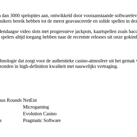
im dan 3000 spelopties aan, ontwikkeld door vooraanstaande softwarel
kers bereik hebben tot de meest geavanceerde en solide spellen in deze
daagse video slots met progressieve jackpots, kaartspellen zoals baccar
spelers altijd toegang hebben naar de recentste releases uit onze gokind
ologie dat zorgt voor de authentieke casino-atmosfeer uit het gemak va
ezonden in high-definition kwaliteit met nauwelijks vertraging.
onus Rounds
NetEnt
Microgaming
Evolution Casino
s
Pragmatic Software