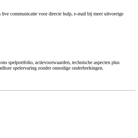
 live communicatie voor directe hulp, e-mail bij meer uitvoerige
ns spelportfolio, actievoorwaarden, technische aspecten plus
aadloze spelervaring zonder onnodige onderbrekingen.