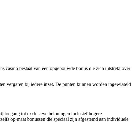
s casino bestaat van een opgebouwde bonus die zich uitstrekt over
nten vergaren bij iedere inzet. De punten kunnen worden ingewisseld
j toegang tot exclusieve beloningen inclusief hogere
zelfs op-maat bonussen die speciaal zijn afgestemd aan individuele