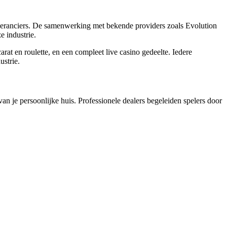
everanciers. De samenwerking met bekende providers zoals Evolution
 industrie.
at en roulette, en een compleet live casino gedeelte. Iedere
ustrie.
n je persoonlijke huis. Professionele dealers begeleiden spelers door