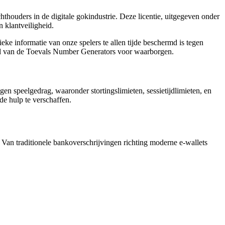
thouders in de digitale gokindustrie. Deze licentie, uitgegeven onder
 klantveiligheid.
ieke informatie van onze spelers te allen tijde beschermd is tegen
eid van de Toevals Number Generators voor waarborgen.
n speelgedrag, waaronder stortingslimieten, sessietijdlimieten, en
e hulp te verschaffen.
 Van traditionele bankoverschrijvingen richting moderne e-wallets