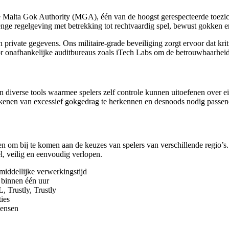
de Malta Gok Authority (MGA), één van de hoogst gerespecteerde toezich
 regelgeving met betrekking tot rechtvaardig spel, bewust gokken en
 private gegevens. Ons militaire-grade beveiliging zorgt ervoor dat krit
door onafhankelijke auditbureaus zoals iTech Labs om de betrouwbaarh
diverse tools waarmee spelers zelf controle kunnen uitoefenen over eige
ekenen van excessief gokgedrag te herkennen en desnoods nodig passend
n om bij te komen aan de keuzes van spelers van verschillende regio’s.
l, veilig en eenvoudig verlopen.
middellijke verwerkingstijd
n binnen één uur
 Trustly, Trustly
ies
wensen