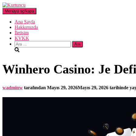
Menüyü aç/kapa
Ana Sayfa
Hakkımızda
İletişim
KVKK
Arama:
Winhero Casino: Je Def
wadminw
tarafından
Mayıs 29, 2026
Mayıs 29, 2026
tarihinde ya