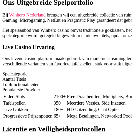
Ons Uitgebreide Spelportfolio
Bij
Winhero Nederland
brengen wij een uitgebreide collectie van ru
Gaming, Microgaming, NetEnt en Pragmatic Play garandeert dat gebrui
Het spelaanbod van Winhero casino omvat traditionele gokkasten, heden
spelcategorie wordt geregeld bijgewerkt met nieuwe titels, opdat onze 
Live Casino Ervaring
Ons levend casino platform maakt gebruik van moderne streaming techn
verschillende varianten van favoriete tafelspellen, stuk voor stuk uitg
Spelcategorie
Aantal Titels
Topfunctionaliteiten
Populairste Provider
Video Slots
2100+
Free Draaibeurten, Multipliers, B
Tafelspellen
350+
Meerdere Versies, Side Inzetten
Live Gokken
180+
HD Uitzending, Chat Optie
Progressieve Prijzenpotten
65+
Mega Betalingen, Networked Pool
Licentie en Veiligheidsprotocollen