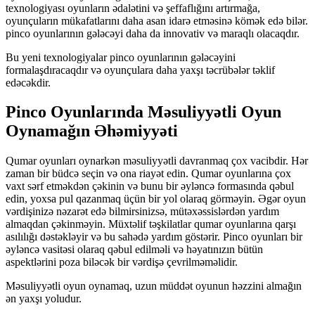
texnologiyası oyunların ədalətini və şeffaflığını artırmağa,
oyunçuların mükafatlarını daha asan idarə etməsinə kömək edə bilər.
pinco oyunlarının gələcəyi daha da innovativ və maraqlı olacaqdır.
Bu yeni texnologiyalar pinco oyunlarının gələcəyini
formalaşdıracaqdır və oyunçulara daha yaxşı təcrübələr təklif
edəcəkdir.
Pinco Oyunlarında Məsuliyyətli Oyun
Oynamağın Əhəmiyyəti
Qumar oyunları oynarkən məsuliyyətli davranmaq çox vacibdir. Hər
zaman bir büdcə seçin və ona riayət edin. Qumar oyunlarına çox
vaxt sərf etməkdən çəkinin və bunu bir əyləncə formasında qəbul
edin, yoxsa pul qazanmaq üçün bir yol olaraq görməyin. Əgər oyun
vərdişinizə nəzarət edə bilmirsinizsə, mütəxəssislərdən yardım
almaqdan çəkinməyin. Müxtəlif təşkilatlar qumar oyunlarına qarşı
asılılığı dəstəkləyir və bu sahədə yardım göstərir. Pinco oyunları bir
əyləncə vasitəsi olaraq qəbul edilməli və həyatınızın bütün
aspektlərini poza biləcək bir vərdişə çevrilməməlidir.
Məsuliyyətli oyun oynamaq, uzun müddət oyunun həzzini almağın
ən yaxşı yoludur.