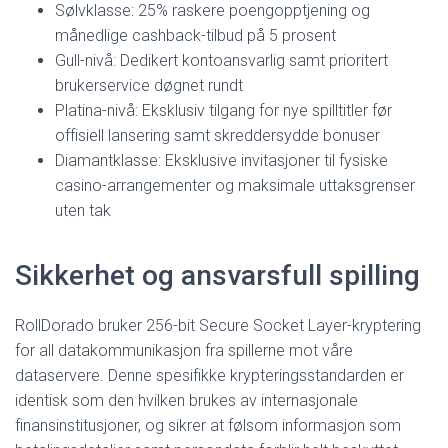
Sølvklasse: 25% raskere poengopptjening og
månedlige cashback-tilbud på 5 prosent
Gull-nivå: Dedikert kontoansvarlig samt prioritert
brukerservice døgnet rundt
Platina-nivå: Eksklusiv tilgang for nye spilltitler før
offisiell lansering samt skreddersydde bonuser
Diamantklasse: Eksklusive invitasjoner til fysiske
casino-arrangementer og maksimale uttaksgrenser
uten tak
Sikkerhet og ansvarsfull spilling
RollDorado bruker 256-bit Secure Socket Layer-kryptering
for all datakommunikasjon fra spillerne mot våre
dataservere. Denne spesifikke krypteringsstandarden er
identisk som den hvilken brukes av internasjonale
finansinstitusjoner, og sikrer at følsom informasjon som