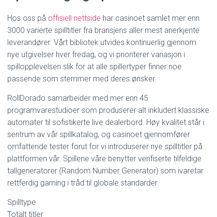
Hos oss på
offisiell nettside
har casinoet samlet mer enn
3000 varierte spilltitler fra bransjens aller mest anerkjente
leverandører. Vårt bibliotek utvides kontinuerlig gjennom
nye utgivelser hver fredag, og vi prioriterer variasjon i
spillopplevelsen slik for at alle spillertyper finner noe
passende som stemmer med deres ønsker.
RollDorado samarbeider med mer enn 45
programvarestudioer som produserer alt inkludert klassiske
automater til sofistikerte live dealerbord. Høy kvalitet står i
sentrum av vår spillkatalog, og casinoet gjennomfører
omfattende tester forut for vi introduserer nye spilltitler på
plattformen vår. Spillene våre benytter verifiserte tilfeldige
tallgeneratorer (Random Number Generator) som ivaretar
rettferdig gaming i tråd til globale standarder.
Spilltype
Totalt titler