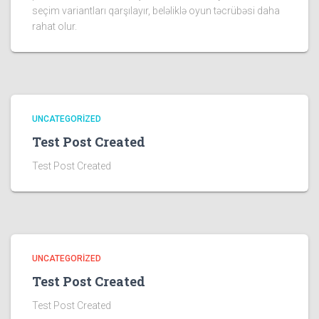
seçim variantları qarşılayır, beləliklə oyun təcrübəsi daha
rahat olur.
UNCATEGORIZED
Test Post Created
Test Post Created
UNCATEGORIZED
Test Post Created
Test Post Created