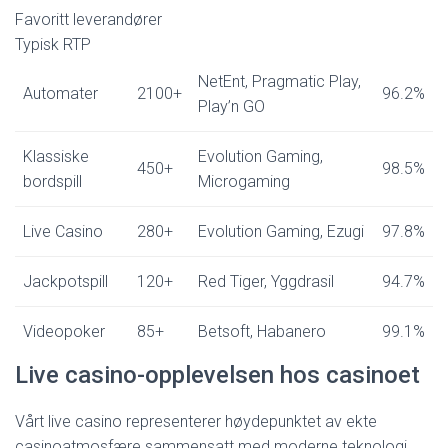
Favoritt leverandører
Typisk RTP
NetEnt, Pragmatic Play,
Automater
2100+
96.2%
Play’n GO
Klassiske
Evolution Gaming,
450+
98.5%
bordspill
Microgaming
Live Casino
280+
Evolution Gaming, Ezugi
97.8%
Jackpotspill
120+
Red Tiger, Yggdrasil
94.7%
Videopoker
85+
Betsoft, Habanero
99.1%
Live casino-opplevelsen hos casinoet
Vårt live casino representerer høydepunktet av ekte
casinoatmosfære sammensatt med moderne teknologi.