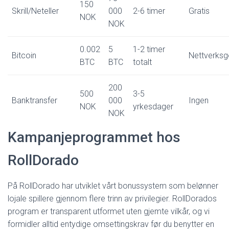
150
Skrill/Neteller
000
2-6 timer
Gratis
NOK
NOK
0.002
5
1-2 timer
Bitcoin
Nettverksg
BTC
BTC
totalt
200
500
3-5
Banktransfer
000
Ingen
NOK
yrkesdager
NOK
Kampanjeprogrammet hos
RollDorado
På RollDorado har utviklet vårt bonussystem som belønner
lojale spillere gjennom flere trinn av privilegier. RollDorados
program er transparent utformet uten gjemte vilkår, og vi
formidler alltid entydige omsettingskrav før du benytter en