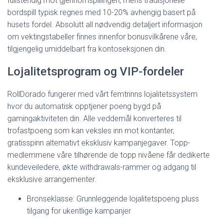
fullstendig mot gjennomspillingen, mens tradisjonelle
bordspill typisk regnes med 10-20% avhengig basert på
husets fordel. Absolutt all nødvendig detaljert informasjon
om vektingstabeller finnes innenfor bonusvilkårene våre,
tilgjengelig umiddelbart fra kontoseksjonen din.
Lojalitetsprogram og VIP-fordeler
RollDorado fungerer med vårt femtrinns lojalitetssystem
hvor du automatisk opptjener poeng bygd på
gamingaktiviteten din. Alle veddemål konverteres til
trofastpoeng som kan veksles inn mot kontanter,
gratisspinn alternativt eksklusiv kampanjegaver. Topp-
medlemmene våre tilhørende de topp nivåene får dedikerte
kundeveiledere, økte withdrawals-rammer og adgang til
eksklusive arrangementer.
Bronseklasse: Grunnleggende lojalitetspoeng pluss
tilgang for ukentlige kampanjer