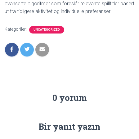
avanserte algoritmer som foreslår relevante spilltitler basert
ut fra tidligere aktivitet og individuelle preferanser.
Kategoriler:
UNCATEGORIZED
0 yorum
Bir yanıt yazın