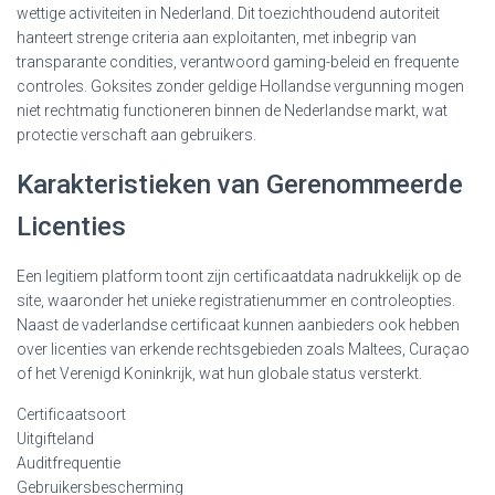
wettige activiteiten in Nederland. Dit toezichthoudend autoriteit
hanteert strenge criteria aan exploitanten, met inbegrip van
transparante condities, verantwoord gaming-beleid en frequente
controles. Goksites zonder geldige Hollandse vergunning mogen
niet rechtmatig functioneren binnen de Nederlandse markt, wat
protectie verschaft aan gebruikers.
Karakteristieken van Gerenommeerde
Licenties
Een legitiem platform toont zijn certificaatdata nadrukkelijk op de
site, waaronder het unieke registratienummer en controleopties.
Naast de vaderlandse certificaat kunnen aanbieders ook hebben
over licenties van erkende rechtsgebieden zoals Maltees, Curaçao
of het Verenigd Koninkrijk, wat hun globale status versterkt.
Certificaatsoort
Uitgifteland
Auditfrequentie
Gebruikersbescherming