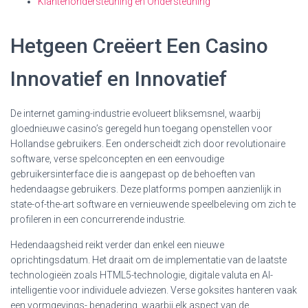
Klantenondersteuning en Ondersteuning
Hetgeen Creëert Een Casino
Innovatief en Innovatief
De internet gaming-industrie evolueert bliksemsnel, waarbij
gloednieuwe casino’s geregeld hun toegang openstellen voor
Hollandse gebruikers. Een onderscheidt zich door revolutionaire
software, verse spelconcepten en een eenvoudige
gebruikersinterface die is aangepast op de behoeften van
hedendaagse gebruikers. Deze platforms pompen aanzienlijk in
state-of-the-art software en vernieuwende speelbeleving om zich te
profileren in een concurrerende industrie.
Hedendaagsheid reikt verder dan enkel een nieuwe
oprichtingsdatum. Het draait om de implementatie van de laatste
technologieën zoals HTML5-technologie, digitale valuta en AI-
intelligentie voor individuele adviezen. Verse goksites hanteren vaak
een vormgevings- benadering, waarbij elk aspect van de