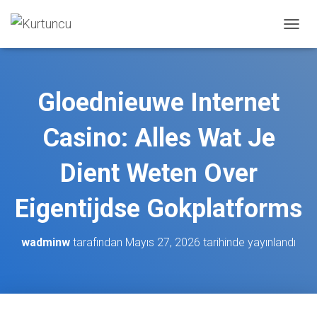
M
E
N
Ü
Y
Gloednieuwe Internet
Ü
A
Casino: Alles Wat Je
Ç
/
K
Dient Weten Over
A
P
A
Eigentijdse Gokplatforms
wadminw
tarafından
Mayıs 27, 2026
tarihinde yayınlandı