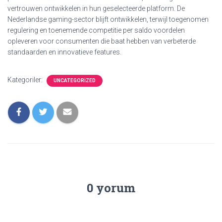
vertrouwen ontwikkelen in hun geselecteerde platform. De
Nederlandse gaming-sector blijft ontwikkelen, terwijl toegenomen
regulering en toenemende competitie per saldo voordelen
opleveren voor consumenten die baat hebben van verbeterde
standaarden en innovatieve features.
Kategoriler:
UNCATEGORIZED
0 yorum