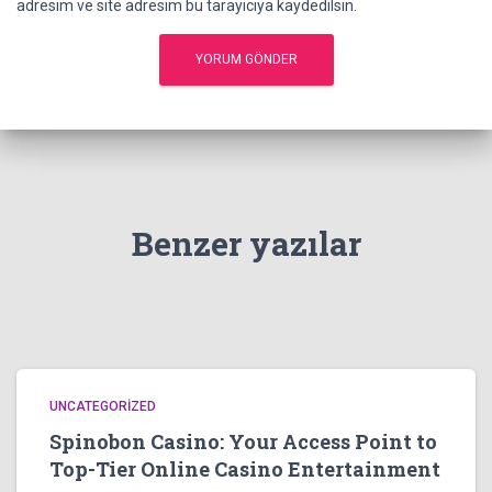
adresim ve site adresim bu tarayıcıya kaydedilsin.
Benzer yazılar
UNCATEGORIZED
Spinobon Casino: Your Access Point to
Top-Tier Online Casino Entertainment