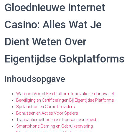
Gloednieuwe Internet
Casino: Alles Wat Je
Dient Weten Over
Eigentijdse Gokplatforms
Inhoudsopgave
Waarom Vormt Een Platform Innovatief en Innovatief
Beveiliging en Certificeringen Bij Eigentijdse Platforms
Spelaanbod en Game Providers
Bonussen en Acties Voor Spelers
Transactiemethoden en Transactiesnelheid
Smartphone Gaming en Gebruikservaring