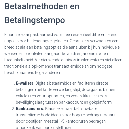
Betaalmethoden en
Betalingstempo
Financiële aanpasbaarheid vormt een essentieel differentiërend
aspect voor hedendaagse goksites. Gebruikers verwachten een
breed scala aan betalingsopties die aansluiten bij hun individuele
wensen en prioriteiten aangaande rapiditeit, anonimiteit en
toegankelijkheid. Vernieuwende casino’s implementeren niet alleen
traditionele als opkomende transactiemiddelen om hoogste
beschikbaarheid te garanderen.
E-wallets:
Digitale betaalmiddelen faciliteren directe
betalingen met korte verwerkingstijd, doorgaans binnen
enkele uren voor opnames, en verstrekken een extra
beveiligingslaag tussen bankaccount en gokplatform
Banktransfers:
Klassieke maar betrouwbare
transactiemethode ideaal voor hogere bedragen, waarin
doorlooptijden meestal 1-5 kantooruren bedragen
afhankelijk van bankinstellingen