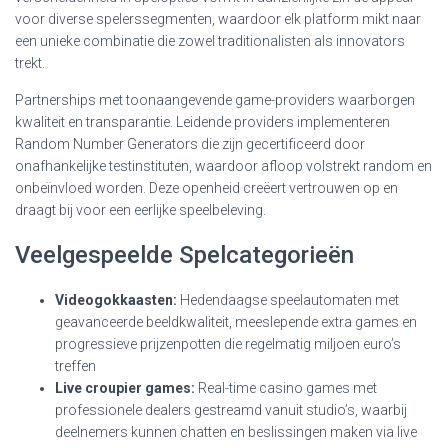
voor diverse spelerssegmenten, waardoor elk platform mikt naar
een unieke combinatie die zowel traditionalisten als innovators
trekt.
Partnerships met toonaangevende game-providers waarborgen
kwaliteit en transparantie. Leidende providers implementeren
Random Number Generators die zijn gecertificeerd door
onafhankelijke testinstituten, waardoor afloop volstrekt random en
onbeïnvloed worden. Deze openheid creëert vertrouwen op en
draagt bij voor een eerlijke speelbeleving.
Veelgespeelde Spelcategorieën
Videogokkaasten:
Hedendaagse speelautomaten met
geavanceerde beeldkwaliteit, meeslepende extra games en
progressieve prijzenpotten die regelmatig miljoen euro’s
treffen
Live croupier games:
Real-time casino games met
professionele dealers gestreamd vanuit studio’s, waarbij
deelnemers kunnen chatten en beslissingen maken via live