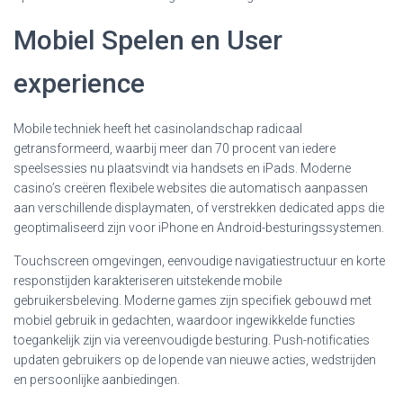
Mobiel Spelen en User
experience
Mobile techniek heeft het casinolandschap radicaal
getransformeerd, waarbij meer dan 70 procent van iedere
speelsessies nu plaatsvindt via handsets en iPads. Moderne
casino’s creëren flexibele websites die automatisch aanpassen
aan verschillende displaymaten, of verstrekken dedicated apps die
geoptimaliseerd zijn voor iPhone en Android-besturingssystemen.
Touchscreen omgevingen, eenvoudige navigatiestructuur en korte
responstijden karakteriseren uitstekende mobile
gebruikersbeleving. Moderne games zijn specifiek gebouwd met
mobiel gebruik in gedachten, waardoor ingewikkelde functies
toegankelijk zijn via vereenvoudigde besturing. Push-notificaties
updaten gebruikers op de lopende van nieuwe acties, wedstrijden
en persoonlijke aanbiedingen.