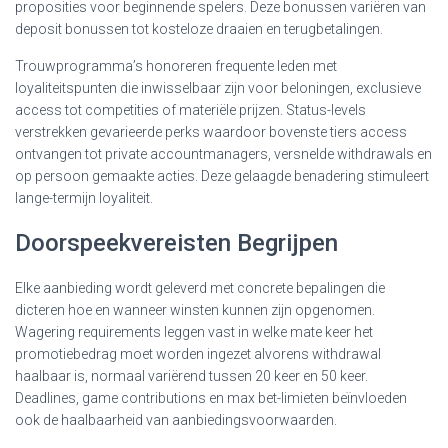
proposities voor beginnende spelers. Deze bonussen variëren van
deposit bonussen tot kosteloze draaien en terugbetalingen.
Trouwprogramma’s honoreren frequente leden met
loyaliteitspunten die inwisselbaar zijn voor beloningen, exclusieve
access tot competities of materiële prijzen. Status-levels
verstrekken gevarieerde perks waardoor bovenste tiers access
ontvangen tot private accountmanagers, versnelde withdrawals en
op persoon gemaakte acties. Deze gelaagde benadering stimuleert
lange-termijn loyaliteit.
Doorspeekvereisten Begrijpen
Elke aanbieding wordt geleverd met concrete bepalingen die
dicteren hoe en wanneer winsten kunnen zijn opgenomen.
Wagering requirements leggen vast in welke mate keer het
promotiebedrag moet worden ingezet alvorens withdrawal
haalbaar is, normaal variërend tussen 20 keer en 50 keer.
Deadlines, game contributions en max bet-limieten beïnvloeden
ook de haalbaarheid van aanbiedingsvoorwaarden.