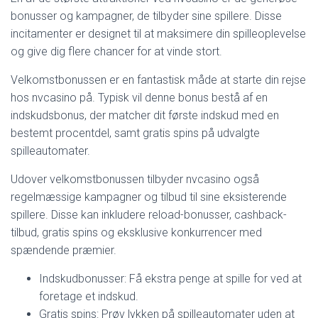
bonusser og kampagner, de tilbyder sine spillere. Disse
incitamenter er designet til at maksimere din spilleoplevelse
og give dig flere chancer for at vinde stort.
Velkomstbonussen er en fantastisk måde at starte din rejse
hos nvcasino på. Typisk vil denne bonus bestå af en
indskudsbonus, der matcher dit første indskud med en
bestemt procentdel, samt gratis spins på udvalgte
spilleautomater.
Udover velkomstbonussen tilbyder nvcasino også
regelmæssige kampagner og tilbud til sine eksisterende
spillere. Disse kan inkludere reload-bonusser, cashback-
tilbud, gratis spins og eksklusive konkurrencer med
spændende præmier.
Indskudbonusser: Få ekstra penge at spille for ved at
foretage et indskud.
Gratis spins: Prøv lykken på spilleautomater uden at