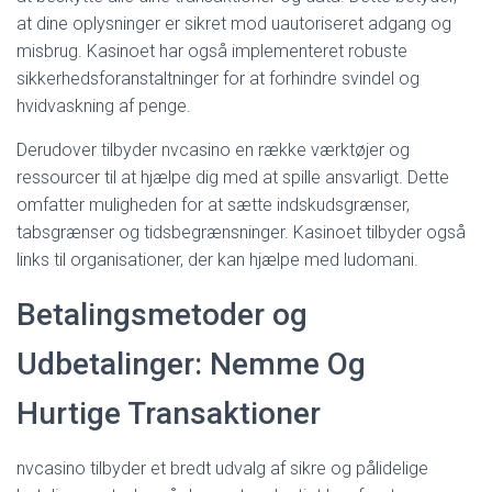
at dine oplysninger er sikret mod uautoriseret adgang og
misbrug. Kasinoet har også implementeret robuste
sikkerhedsforanstaltninger for at forhindre svindel og
hvidvaskning af penge.
Derudover tilbyder nvcasino en række værktøjer og
ressourcer til at hjælpe dig med at spille ansvarligt. Dette
omfatter muligheden for at sætte indskudsgrænser,
tabsgrænser og tidsbegrænsninger. Kasinoet tilbyder også
links til organisationer, der kan hjælpe med ludomani.
Betalingsmetoder og
Udbetalinger: Nemme Og
Hurtige Transaktioner
nvcasino tilbyder et bredt udvalg af sikre og pålidelige