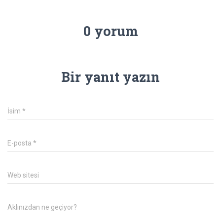
0 yorum
Bir yanıt yazın
İsim
*
E-posta
*
Web sitesi
Aklınızdan ne geçiyor?