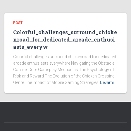
POST
Colorful_challenges_surround_chicke
nroad_for_dedicated_arcade_enthusi
asts_everyw
Colorful challenges surround chickenroad for dedicated
arcade enthusiasts everywhere Navigating the Obstacle
Course: Core Gameplay Mechanics The Psychology of
Risk and Reward The Evolution of the Chicken Crossing
Genre The Impact of Mobile Gaming Strategies
Devamı…