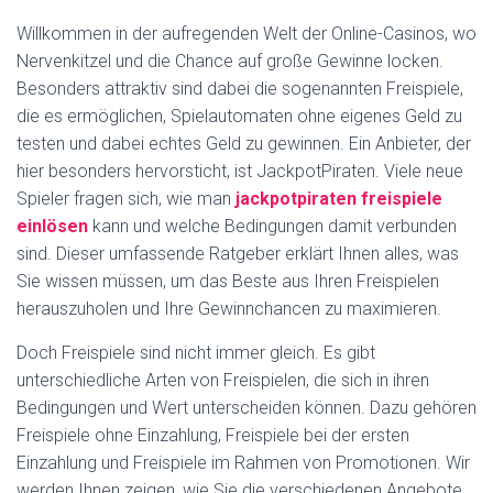
Willkommen in der aufregenden Welt der Online-Casinos, wo
Nervenkitzel und die Chance auf große Gewinne locken.
Besonders attraktiv sind dabei die sogenannten Freispiele,
die es ermöglichen, Spielautomaten ohne eigenes Geld zu
testen und dabei echtes Geld zu gewinnen. Ein Anbieter, der
hier besonders hervorsticht, ist JackpotPiraten. Viele neue
Spieler fragen sich, wie man
jackpotpiraten freispiele
einlösen
kann und welche Bedingungen damit verbunden
sind. Dieser umfassende Ratgeber erklärt Ihnen alles, was
Sie wissen müssen, um das Beste aus Ihren Freispielen
herauszuholen und Ihre Gewinnchancen zu maximieren.
Doch Freispiele sind nicht immer gleich. Es gibt
unterschiedliche Arten von Freispielen, die sich in ihren
Bedingungen und Wert unterscheiden können. Dazu gehören
Freispiele ohne Einzahlung, Freispiele bei der ersten
Einzahlung und Freispiele im Rahmen von Promotionen. Wir
werden Ihnen zeigen, wie Sie die verschiedenen Angebote