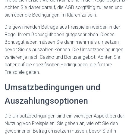
Achten Sie daher darauf, die AGB sorgfältig zu lesen und
sich über die Bedingungen im Klaren zu sein.
Die gewinnenden Beträge aus Freispielen werden in der
Regel Ihrem Bonusguthaben gutgeschrieben. Dieses
Bonusguthaben müssen Sie dann mehrmals umsetzen,
bevor Sie es auszahlen können. Die Umsatzbedingungen
variieren je nach Casino und Bonusangebot. Achten Sie
daher auf die spezifischen Bedingungen, die für Ihre
Freispiele gelten.
Umsatzbedingungen und
Auszahlungsoptionen
Die Umsatzbedingungen sind ein wichtiger Aspekt bei der
Nutzung von Freispielen. Sie geben an, wie oft Sie den
gewonnenen Betrag umsetzen müssen, bevor Sie ihn