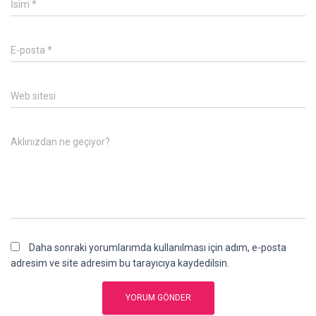
İsim
*
E-posta
*
Web sitesi
Aklınızdan ne geçiyor?
Daha sonraki yorumlarımda kullanılması için adım, e-posta
adresim ve site adresim bu tarayıcıya kaydedilsin.