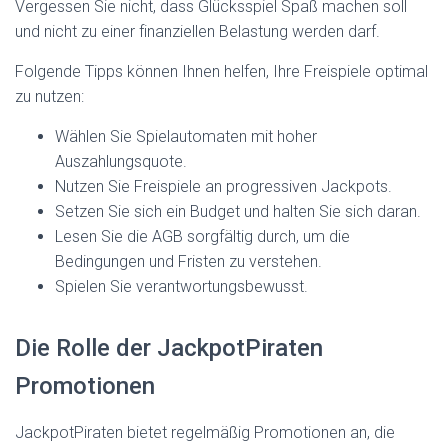
Vergessen Sie nicht, dass Glücksspiel Spaß machen soll
und nicht zu einer finanziellen Belastung werden darf.
Folgende Tipps können Ihnen helfen, Ihre Freispiele optimal
zu nutzen:
Wählen Sie Spielautomaten mit hoher
Auszahlungsquote.
Nutzen Sie Freispiele an progressiven Jackpots.
Setzen Sie sich ein Budget und halten Sie sich daran.
Lesen Sie die AGB sorgfältig durch, um die
Bedingungen und Fristen zu verstehen.
Spielen Sie verantwortungsbewusst.
Die Rolle der JackpotPiraten
Promotionen
JackpotPiraten bietet regelmäßig Promotionen an, die