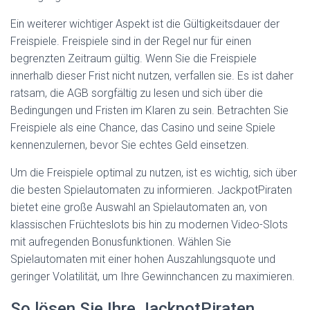
Ein weiterer wichtiger Aspekt ist die Gültigkeitsdauer der
Freispiele. Freispiele sind in der Regel nur für einen
begrenzten Zeitraum gültig. Wenn Sie die Freispiele
innerhalb dieser Frist nicht nutzen, verfallen sie. Es ist daher
ratsam, die AGB sorgfältig zu lesen und sich über die
Bedingungen und Fristen im Klaren zu sein. Betrachten Sie
Freispiele als eine Chance, das Casino und seine Spiele
kennenzulernen, bevor Sie echtes Geld einsetzen.
Um die Freispiele optimal zu nutzen, ist es wichtig, sich über
die besten Spielautomaten zu informieren. JackpotPiraten
bietet eine große Auswahl an Spielautomaten an, von
klassischen Früchteslots bis hin zu modernen Video-Slots
mit aufregenden Bonusfunktionen. Wählen Sie
Spielautomaten mit einer hohen Auszahlungsquote und
geringer Volatilität, um Ihre Gewinnchancen zu maximieren.
So lösen Sie Ihre JackpotPiraten