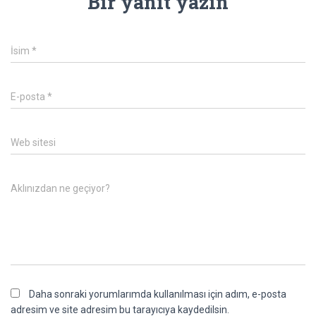
Bir yanıt yazın
İsim
*
E-posta
*
Web sitesi
Aklınızdan ne geçiyor?
Daha sonraki yorumlarımda kullanılması için adım, e-posta
adresim ve site adresim bu tarayıcıya kaydedilsin.