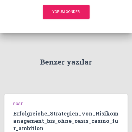
Benzer yazılar
POST
Erfolgreiche_Strategien_von_Risikom
anagement_bis_ohne_oasis_casino_fü
r_ambition