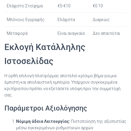
Ελάχιστο Στοίχημα
€5-€10
€0.10
Μπόνους Εγγραφής
Ελάχιστα
Διαρκώς
Μεταφορά
Είναι αναγκαία
Δεν απαιτείται
Εκλογή Κατάλληλης
Ιστοσελίδας
Η ορθή επιλογή πλατφόρμας αποτελεί κρίσιμο βήμα για μια
έμπιστη και απολαυστική εμπειρία. Υπάρχουν συγκεκριμένα
κριτήρια που πρέπει να εξετάσετε υπόψη πριν την συμμετοχή
σας.
Παράμετροι Αξιολόγησης
Νόμιμη άδεια Λειτουργίας:
Πιστοποίηση της αξιοπιστίας
μέσω εγκεκριμένων ρυθμιστικών αρχών