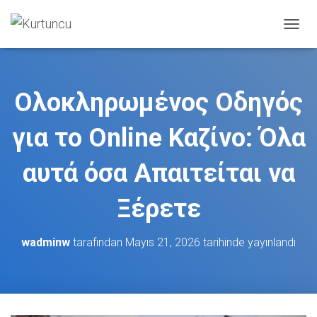
M
E
N
Ü
Y
Ολοκληρωμένος Οδηγός
Ü
A
για το Online Καζίνο: Όλα
Ç
/
K
αυτά όσα Απαιτείται να
A
P
A
Ξέρετε
wadminw
tarafından
Mayıs 21, 2026
tarihinde yayınlandı