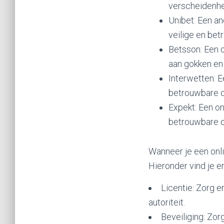
verscheidenhe
Unibet: Een a
veilige en be
Betsson: Een o
aan gokken en
Interwetten: 
betrouwbare 
Expekt: Een o
betrouwbare 
Wanneer je een onlin
Hieronder vind je e
Licentie: Zorg e
autoriteit.
Beveiliging: Zor