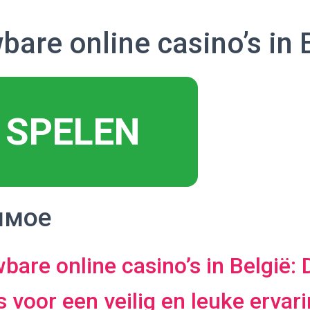
bare online casino’s in 
SPELEN
имое
bare online casino’s in België: 
s voor een veilig en leuke ervar