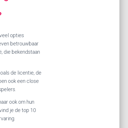
?
veel opties
s even betrouwbaar
ië, die bekendstaan
als de licentie, de
bben ook een close
spelers.
 maar ook om hun
vind je de top 10
rvaring.