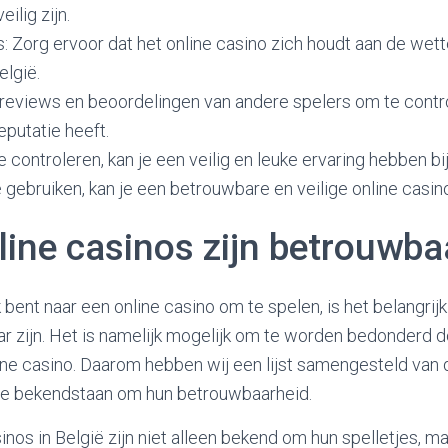
ilig zijn.
s: Zorg ervoor dat het online casino zich houdt aan de wett
elgië.
 reviews en beoordelingen van andere spelers om te contro
putatie heeft.
 controleren, kan je een veilig en leuke ervaring hebben bij
e gebruiken, kan je een betrouwbare en veilige online casino
line casinos zijn betrouwba
bent naar een online casino om te spelen, is het belangri
r zijn. Het is namelijk mogelijk om te worden bedonderd 
ne casino. Daarom hebben wij een lijst samengesteld van 
 die bekendstaan om hun betrouwbaarheid.
inos in België zijn niet alleen bekend om hun spelletjes, 