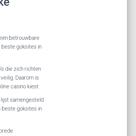
ke
m een betrouwbare
e beste goksites in
’s die zich richten
veilig. Daarom is
line casino kiest.
 lijst samengesteld
 beste goksites in
 brede