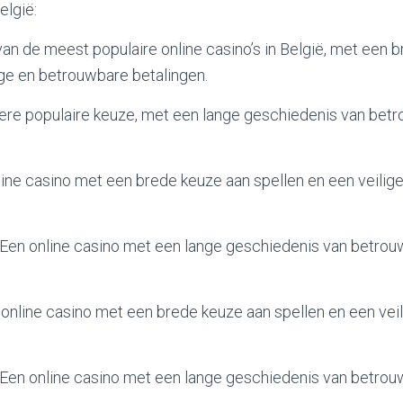
elgië:
van de meest populaire online casino’s in België, met een 
ige en betrouwbare betalingen.
dere populaire keuze, met een lange geschiedenis van bet
line casino met een brede keuze aan spellen en een veili
 Een online casino met een lange geschiedenis van betrou
 online casino met een brede keuze aan spellen en een vei
 Een online casino met een lange geschiedenis van betrou