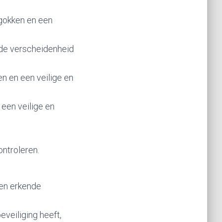
 gokken en een
ede verscheidenheid
n en een veilige en
een veilige en
ontroleren.
een erkende
eveiliging heeft,