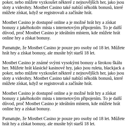
poker, nebo můžete vyzkoušet některé z nejnovějších her, jako jsou
sloty a videohry. Mostbet Casino také nabízí několik bonusů, které
můžete získat, když se registrovali a začínáte hrát.
Mostbet Casino je dostupné online a je možné hrát hry a získat
bonusy z jakéhokoliv místa s internetovým připojením. To je další
důvod, proč Mostbet Casino je ideálním místem, kde můžete hrát
online hry a získat bonusy.
Pamatujte, že Mostbet Casino je pouze pro osoby od 18 let. Můžete
hrát hry a získat bonusy, ale musíte být starší 18 let.
Mostbet Casino je známé svými vysokými bonusy a širokou škálu
her. Můžete hrát klasické kasinové hry, jako jsou ruleta, blackjack a
poker, nebo můžete vyzkoušet některé z nejnovějších her, jako jsou
sloty a videohry. Mostbet Casino také nabízí několik bonusů, které
můžete získat, když se registrovali a začínáte hrát.
Mostbet Casino je dostupné online a je možné hrát hry a získat
bonusy z jakéhokoliv místa s internetovým připojením. To je další
důvod, proč Mostbet Casino je ideálním místem, kde můžete hrát
online hry a získat bonusy.
Pamatujte, že Mostbet Casino je pouze pro osoby od 18 let. Můžete
hrát hry a získat bonusy, ale musíte být starší 18 let.