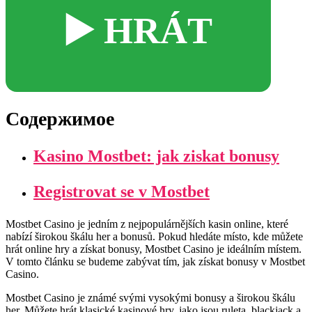
▶️ HRÁT
Содержимое
Kasino Mostbet: jak ziskat bonusy
Registrovat se v Mostbet
Mostbet Casino je jedním z nejpopulárnějších kasin online, které
nabízí širokou škálu her a bonusů. Pokud hledáte místo, kde můžete
hrát online hry a získat bonusy, Mostbet Casino je ideálním místem.
V tomto článku se budeme zabývat tím, jak získat bonusy v Mostbet
Casino.
Mostbet Casino je známé svými vysokými bonusy a širokou škálu
her. Můžete hrát klasické kasinové hry, jako jsou ruleta, blackjack a