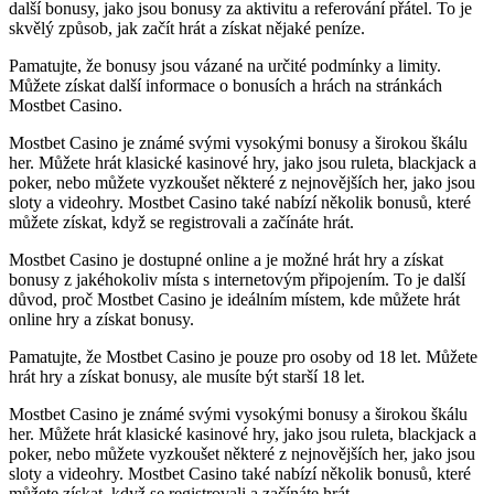
další bonusy, jako jsou bonusy za aktivitu a referování přátel. To je
skvělý způsob, jak začít hrát a získat nějaké peníze.
Pamatujte, že bonusy jsou vázané na určité podmínky a limity.
Můžete získat další informace o bonusích a hrách na stránkách
Mostbet Casino.
Mostbet Casino je známé svými vysokými bonusy a širokou škálu
her. Můžete hrát klasické kasinové hry, jako jsou ruleta, blackjack a
poker, nebo můžete vyzkoušet některé z nejnovějších her, jako jsou
sloty a videohry. Mostbet Casino také nabízí několik bonusů, které
můžete získat, když se registrovali a začínáte hrát.
Mostbet Casino je dostupné online a je možné hrát hry a získat
bonusy z jakéhokoliv místa s internetovým připojením. To je další
důvod, proč Mostbet Casino je ideálním místem, kde můžete hrát
online hry a získat bonusy.
Pamatujte, že Mostbet Casino je pouze pro osoby od 18 let. Můžete
hrát hry a získat bonusy, ale musíte být starší 18 let.
Mostbet Casino je známé svými vysokými bonusy a širokou škálu
her. Můžete hrát klasické kasinové hry, jako jsou ruleta, blackjack a
poker, nebo můžete vyzkoušet některé z nejnovějších her, jako jsou
sloty a videohry. Mostbet Casino také nabízí několik bonusů, které
můžete získat, když se registrovali a začínáte hrát.