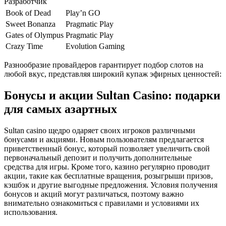
Разработчик
Book of Dead
Play’n GO
Sweet Bonanza
Pragmatic Play
Gates of Olympus
Pragmatic Play
Crazy Time
Evolution Gaming
Разнообразие провайдеров гарантирует подбор слотов на
любой вкус, представляя широкий купаж эфирных ценностей:
Бонусы и акции Sultan Casino: подарки
для самых азартных
Sultan casino щедро одаряет своих игроков различными
бонусами и акциями. Новым пользователям предлагается
приветственный бонус, который позволяет увеличить свой
первоначальный депозит и получить дополнительные
средства для игры. Кроме того, казино регулярно проводит
акции, такие как бесплатные вращения, розыгрыши призов,
кэшбэк и другие выгодные предложения. Условия получения
бонусов и акций могут различаться, поэтому важно
внимательно ознакомиться с правилами и условиями их
использования.