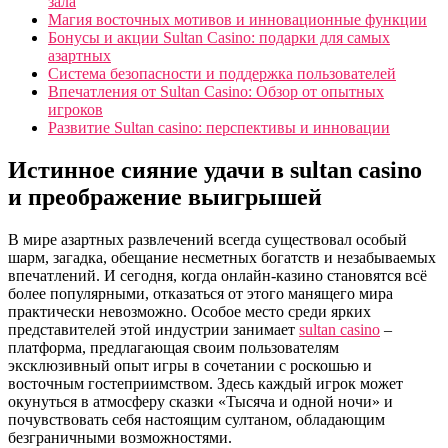
зала
Магия восточных мотивов и инновационные функции
Бонусы и акции Sultan Casino: подарки для самых
азартных
Система безопасности и поддержка пользователей
Впечатления от Sultan Casino: Обзор от опытных
игроков
Развитие Sultan casino: перспективы и инновации
Истинное сияние удачи в sultan casino
и преображение выигрышей
В мире азартных развлечений всегда существовал особый
шарм, загадка, обещание несметных богатств и незабываемых
впечатлений. И сегодня, когда онлайн-казино становятся всё
более популярными, отказаться от этого манящего мира
практически невозможно. Особое место среди ярких
представителей этой индустрии занимает
sultan casino
–
платформа, предлагающая своим пользователям
эксклюзивный опыт игры в сочетании с роскошью и
восточным гостеприимством. Здесь каждый игрок может
окунуться в атмосферу сказки «Тысяча и одной ночи» и
почувствовать себя настоящим султаном, обладающим
безграничными возможностями.