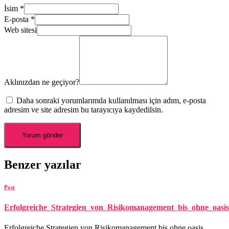
İsim
*
E-posta
*
Web sitesi
Aklınızdan ne geçiyor?
Daha sonraki yorumlarımda kullanılması için adım, e-posta
adresim ve site adresim bu tarayıcıya kaydedilsin.
Benzer yazılar
Post
Erfolgreiche_Strategien_von_Risikomanagement_bis_ohne_oasis
Erfolgreiche Strategien von Risikomanagement bis ohne oasis