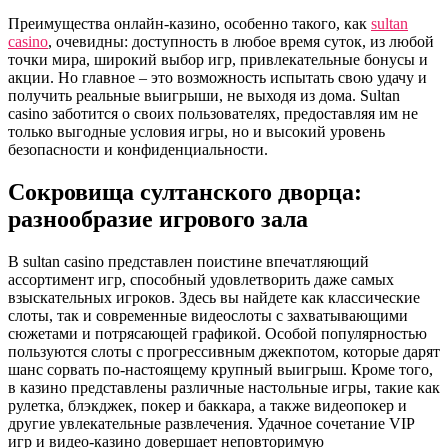
Преимущества онлайн-казино, особенно такого, как
sultan
casino
, очевидны: доступность в любое время суток, из любой
точки мира, широкий выбор игр, привлекательные бонусы и
акции. Но главное – это возможность испытать свою удачу и
получить реальные выигрыши, не выходя из дома. Sultan
casino заботится о своих пользователях, предоставляя им не
только выгодные условия игры, но и высокий уровень
безопасности и конфиденциальности.
Сокровища султанского дворца:
разнообразие игрового зала
В sultan casino представлен поистине впечатляющий
ассортимент игр, способный удовлетворить даже самых
взыскательных игроков. Здесь вы найдете как классические
слоты, так и современные видеослоты с захватывающими
сюжетами и потрясающей графикой. Особой популярностью
пользуются слоты с прогрессивным джекпотом, которые дарят
шанс сорвать по-настоящему крупный выигрыш. Кроме того,
в казино представлены различные настольные игры, такие как
рулетка, блэкджек, покер и баккара, а также видеопокер и
другие увлекательные развлечения. Удачное сочетание VIP
игр и видео-казино довершает неповторимую