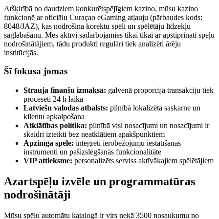
Atšķirībā no daudziem konkurētspējīgiem kazino, mūsu kazino
funkcionē ar oficiālu Curaçao eGaming atļauju (pārbaudes kods:
8048/JAZ), kas nodrošina korektu spēli un spēlētāju līdzekļu
saglabāšanu. Mēs aktīvi sadarbojamies tikai tikai ar apstiprināti spēļu
nodrošinātājiem, tādu produkti regulāri tiek analizēti ārēju
institūcijās.
Šī fokusa jomas
Strauja finanšu izmaksa:
galvenā proporcija transakciju tiek
procesēti 24 h laikā
Latviešu valodas atbalsts:
pilnībā lokalizēta saskarne un
klientu apkalpošana
Atklātības politika:
pilnībā visi nosacījumi un nosacījumi ir
skaidri izteikti bez neatklātiem apakšpunktiem
Apzinīga spēle:
integrēti ierobežojumu iestatīšanas
instrumenti un pašizslēgšanās funkcionalitāte
VIP attieksme:
personalizēts serviss aktīvākajiem spēlētājiem
Azartspēļu izvēle un programmatūras
nodrošinātāji
Mūsu spēļu automātu katalogā ir virs nekā 3500 nosaukumu no