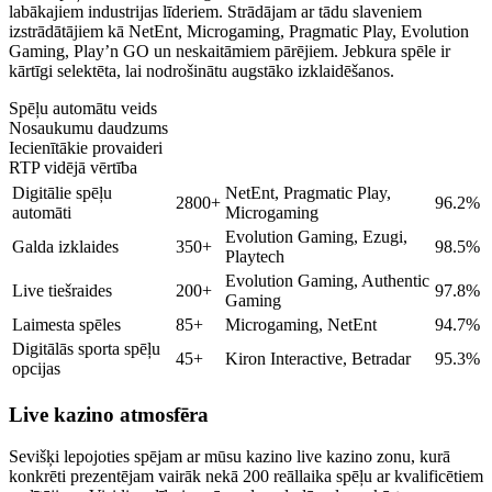
labākajiem industrijas līderiem. Strādājam ar tādu slaveniem
izstrādātājiem kā NetEnt, Microgaming, Pragmatic Play, Evolution
Gaming, Play’n GO un neskaitāmiem pārējiem. Jebkura spēle ir
kārtīgi selektēta, lai nodrošinātu augstāko izklaidēšanos.
Spēļu automātu veids
Nosaukumu daudzums
Iecienītākie provaideri
RTP vidējā vērtība
Digitālie spēļu
NetEnt, Pragmatic Play,
2800+
96.2%
automāti
Microgaming
Evolution Gaming, Ezugi,
Galda izklaides
350+
98.5%
Playtech
Evolution Gaming, Authentic
Live tiešraides
200+
97.8%
Gaming
Laimesta spēles
85+
Microgaming, NetEnt
94.7%
Digitālās sporta spēļu
45+
Kiron Interactive, Betradar
95.3%
opcijas
Live kazino atmosfēra
Sevišķi lepojoties spējam ar mūsu kazino live kazino zonu, kurā
konkrēti prezentējam vairāk nekā 200 reāllaika spēļu ar kvalificētiem