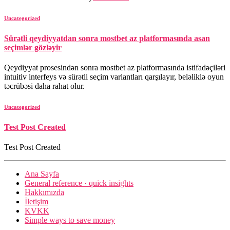
Uncategorized
Sürətli qeydiyyatdan sonra mostbet az platformasında asan
seçimlər gözləyir
Qeydiyyat prosesindən sonra mostbet az platformasında istifadəçiləri
intuitiv interfeys və sürətli seçim variantları qarşılayır, beləliklə oyun
təcrübəsi daha rahat olur.
Uncategorized
Test Post Created
Test Post Created
Ana Sayfa
General reference · quick insights
Hakkımızda
İletişim
KVKK
Simple ways to save money