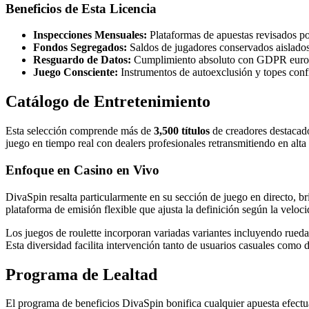
Beneficios de Esta Licencia
Inspecciones Mensuales:
Plataformas de apuestas revisados p
Fondos Segregados:
Saldos de jugadores conservados aislados 
Resguardo de Datos:
Cumplimiento absoluto con GDPR europe
Juego Consciente:
Instrumentos de autoexclusión y topes confi
Catálogo de Entretenimiento
Esta selección comprende más de
3,500 títulos
de creadores destacad
juego en tiempo real con dealers profesionales retransmitiendo en alta
Enfoque en Casino en Vivo
DivaSpin resalta particularmente en su sección de juego en directo, b
plataforma de emisión flexible que ajusta la definición según la veloci
Los juegos de roulette incorporan variadas variantes incluyendo rueda
Esta diversidad facilita intervención tanto de usuarios casuales como d
Programa de Lealtad
El programa de beneficios DivaSpin bonifica cualquier apuesta efectua