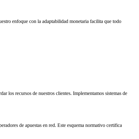
estro enfoque con la adaptabilidad monetaria facilita que todo
dar los recursos de nuestros clientes. Implementamos sistemas de
peradores de apuestas en red. Este esquema normativo certifica