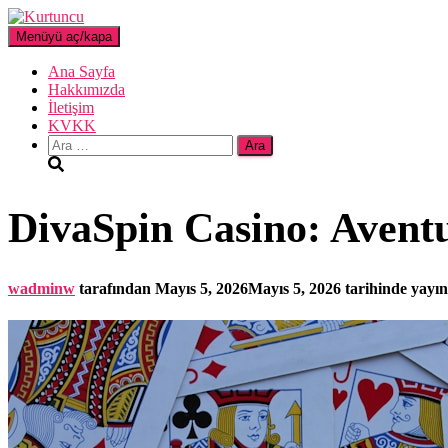
Menüyü aç/kapa
Ana Sayfa
Hakkımızda
İletişim
KVKK
Arama:
DivaSpin Casino: Avent
wadminw
tarafından
Mayıs 5, 2026
Mayıs 5, 2026
tarihinde yayın