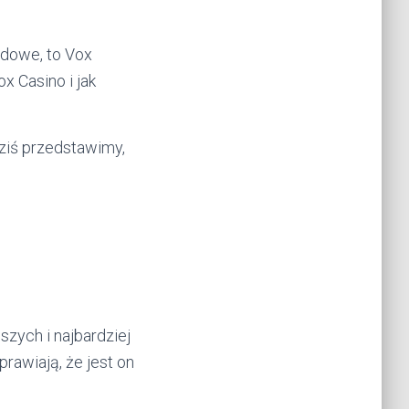
rdowe, to Vox
 Casino i jak
Dziś przedstawimy,
szych i najbardziej
rawiają, że jest on