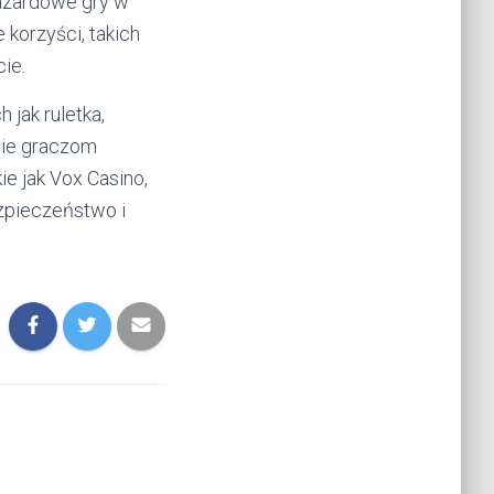
 hazardowe gry w
 korzyści, takich
ie.
 jak ruletka,
enie graczom
e jak Vox Casino,
zpieczeństwo i