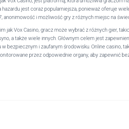
e jak Vox Casino, jest platformą, która umożliwia graczom
a hazardu jest coraz popularniejsza, ponieważ oferuje wiele
7, anonimowość i możliwość gry z różnych miejsc na świec
im jak Vox Casino, gracz może wybrać z różnych gier, takich
kasyno, a także wiele innych. Głównym celem jest zapewni
 w bezpiecznym i zaufanym środowisku. Online casino, taki
monitorowane przez odpowiednie organy, aby zapewnić be