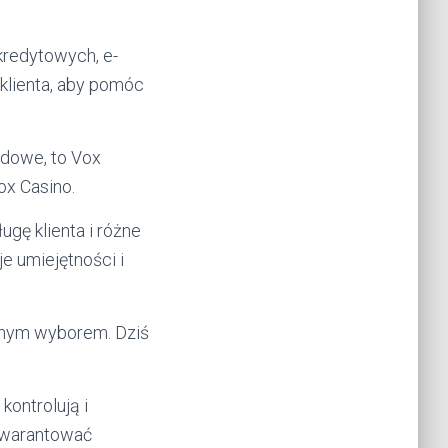
kredytowych, e-
klienta, aby pomóc
rdowe, to Vox
ox Casino.
ugę klienta i różne
e umiejętności i
alnym wyborem. Dziś
kontrolują i
agwarantować