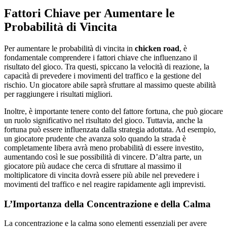
Fattori Chiave per Aumentare le
Probabilità di Vincita
Per aumentare le probabilità di vincita in
chicken road
, è
fondamentale comprendere i fattori chiave che influenzano il
risultato del gioco. Tra questi, spiccano la velocità di reazione, la
capacità di prevedere i movimenti del traffico e la gestione del
rischio. Un giocatore abile saprà sfruttare al massimo queste abilità
per raggiungere i risultati migliori.
Inoltre, è importante tenere conto del fattore fortuna, che può giocare
un ruolo significativo nel risultato del gioco. Tuttavia, anche la
fortuna può essere influenzata dalla strategia adottata. Ad esempio,
un giocatore prudente che avanza solo quando la strada è
completamente libera avrà meno probabilità di essere investito,
aumentando così le sue possibilità di vincere. D’altra parte, un
giocatore più audace che cerca di sfruttare al massimo il
moltiplicatore di vincita dovrà essere più abile nel prevedere i
movimenti del traffico e nel reagire rapidamente agli imprevisti.
L’Importanza della Concentrazione e della Calma
La concentrazione e la calma sono elementi essenziali per avere