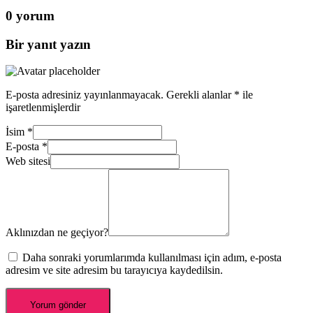
0 yorum
Bir yanıt yazın
E-posta adresiniz yayınlanmayacak.
Gerekli alanlar
*
ile
işaretlenmişlerdir
İsim
*
E-posta
*
Web sitesi
Aklınızdan ne geçiyor?
Daha sonraki yorumlarımda kullanılması için adım, e-posta
adresim ve site adresim bu tarayıcıya kaydedilsin.