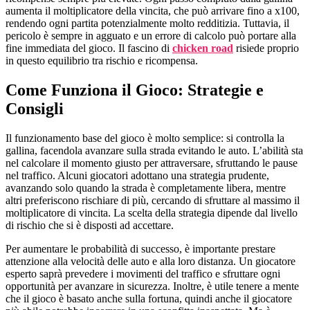
aumenta il moltiplicatore della vincita, che può arrivare fino a x100,
rendendo ogni partita potenzialmente molto redditizia. Tuttavia, il
pericolo è sempre in agguato e un errore di calcolo può portare alla
fine immediata del gioco. Il fascino di
chicken road
risiede proprio
in questo equilibrio tra rischio e ricompensa.
Come Funziona il Gioco: Strategie e
Consigli
Il funzionamento base del gioco è molto semplice: si controlla la
gallina, facendola avanzare sulla strada evitando le auto. L’abilità sta
nel calcolare il momento giusto per attraversare, sfruttando le pause
nel traffico. Alcuni giocatori adottano una strategia prudente,
avanzando solo quando la strada è completamente libera, mentre
altri preferiscono rischiare di più, cercando di sfruttare al massimo il
moltiplicatore di vincita. La scelta della strategia dipende dal livello
di rischio che si è disposti ad accettare.
Per aumentare le probabilità di successo, è importante prestare
attenzione alla velocità delle auto e alla loro distanza. Un giocatore
esperto saprà prevedere i movimenti del traffico e sfruttare ogni
opportunità per avanzare in sicurezza. Inoltre, è utile tenere a mente
che il gioco è basato anche sulla fortuna, quindi anche il giocatore