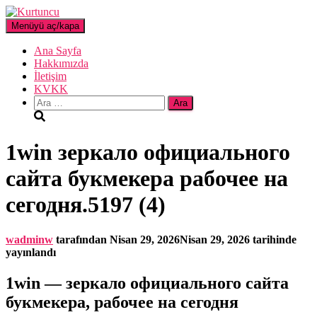
Menüyü aç/kapa
Ana Sayfa
Hakkımızda
İletişim
KVKK
Arama:
1win зеркало официального
сайта букмекера рабочее на
сегодня.5197 (4)
wadminw
tarafından
Nisan 29, 2026
Nisan 29, 2026
tarihinde
yayınlandı
1win — зеркало официального сайта
букмекера, рабочее на сегодня