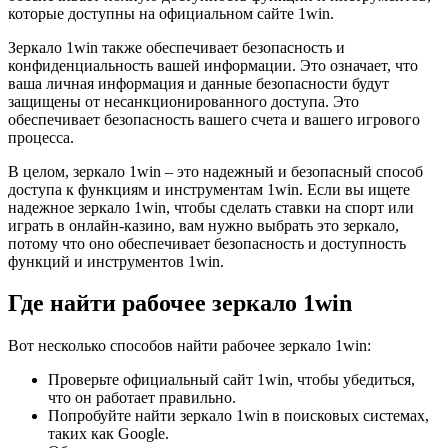
которые доступны на официальном сайте 1win.
Зеркало 1win также обеспечивает безопасность и
конфиденциальность вашей информации. Это означает, что
ваша личная информация и данные безопасности будут
защищены от несанкционированного доступа. Это
обеспечивает безопасность вашего счета и вашего игрового
процесса.
В целом, зеркало 1win – это надежный и безопасный способ
доступа к функциям и инструментам 1win. Если вы ищете
надежное зеркало 1win, чтобы сделать ставки на спорт или
играть в онлайн-казино, вам нужно выбрать это зеркало,
потому что оно обеспечивает безопасность и доступность
функций и инструментов 1win.
Где найти рабочее зеркало 1win
Вот несколько способов найти рабочее зеркало 1win:
Проверьте официальный сайт 1win, чтобы убедиться,
что он работает правильно.
Попробуйте найти зеркало 1win в поисковых системах,
таких как Google.