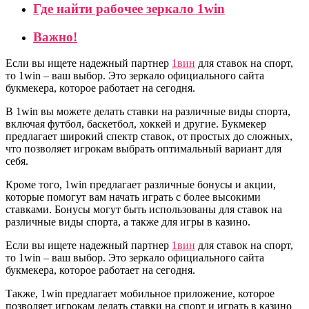
Где найти рабочее зеркало 1win
Важно!
Если вы ищете надежный партнер
1вин
для ставок на спорт,
то 1win – ваш выбор. Это зеркало официального сайта
букмекера, которое работает на сегодня.
В 1win вы можете делать ставки на различные виды спорта,
включая футбол, баскетбол, хоккей и другие. Букмекер
предлагает широкий спектр ставок, от простых до сложных,
что позволяет игрокам выбрать оптимальный вариант для
себя.
Кроме того, 1win предлагает различные бонусы и акции,
которые помогут вам начать играть с более высокими
ставками. Бонусы могут быть использованы для ставок на
различные виды спорта, а также для игры в казино.
Если вы ищете надежный партнер
1вин
для ставок на спорт,
то 1win – ваш выбор. Это зеркало официального сайта
букмекера, которое работает на сегодня.
Также, 1win предлагает мобильное приложение, которое
позволяет игрокам делать ставки на спорт и играть в казино