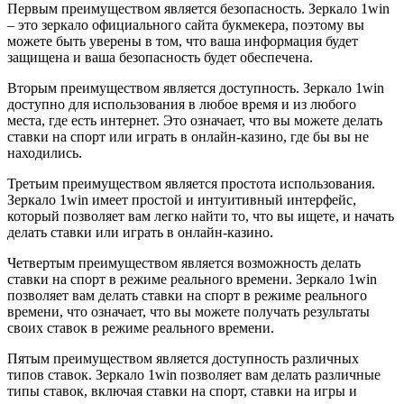
Первым преимуществом является безопасность. Зеркало 1win
– это зеркало официального сайта букмекера, поэтому вы
можете быть уверены в том, что ваша информация будет
защищена и ваша безопасность будет обеспечена.
Вторым преимуществом является доступность. Зеркало 1win
доступно для использования в любое время и из любого
места, где есть интернет. Это означает, что вы можете делать
ставки на спорт или играть в онлайн-казино, где бы вы не
находились.
Третьим преимуществом является простота использования.
Зеркало 1win имеет простой и интуитивный интерфейс,
который позволяет вам легко найти то, что вы ищете, и начать
делать ставки или играть в онлайн-казино.
Четвертым преимуществом является возможность делать
ставки на спорт в режиме реального времени. Зеркало 1win
позволяет вам делать ставки на спорт в режиме реального
времени, что означает, что вы можете получать результаты
своих ставок в режиме реального времени.
Пятым преимуществом является доступность различных
типов ставок. Зеркало 1win позволяет вам делать различные
типы ставок, включая ставки на спорт, ставки на игры и