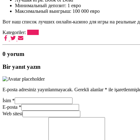
Минимальный депозит: 1 евро
Максимальный выигрыш: 100 000 евро
Вот наш список лучших онлайн-казино для игры на реальные де
Kategoriler:
News
0 yorum
Bir yanıt yazın
E-posta adresiniz yayınlanmayacak.
Gerekli alanlar
*
ile işaretlenmişl
İsim
*
E-posta
*
Web sitesi