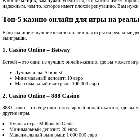
В конце концов, вам нужно убедиться, что казино имеет хорош
надежным, чем то, которое имеет плохой репутацию. Вам нужно 
Топ-5 казино онлайн для игры на реал
Если вы ищете лучшие казино онлайн для игры на реальные ден
выигрыши.
1. Casino Online – Betway
Бетвей – это один из лучших онлайн-казино, где вы можете игр
Лучшая игра: Starburst
Минимальный депозит: 10 евро
Максимальный выигрыш: 100 000 евро
2. Casino Online – 888 Casino
888 Casino – это еще один популярный онлайн-казино, где вы м
другие игры.
Лучшая игра: Millionaire Genie
Минимальный депозит: 20 евро
Максимальный выигрыш: 1 000 000 евро