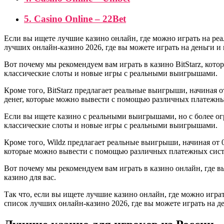
5. Casino Online – 22Bet
Если вы ищете лучшие казино онлайн, где можно играть на реа
лучших онлайн-казино 2026, где вы можете играть на деньги 
Вот почему мы рекомендуем вам играть в казино BitStarz, кото
классические слоты и новые игры с реальными выигрышами.
Кроме того, BitStarz предлагает реальные выигрыши, начиная 
денег, которые можно вывести с помощью различных платежны
Если вы ищете казино с реальными выигрышами, но с более огр
классические слоты и новые игры с реальными выигрышами.
Кроме того, Wildz предлагает реальные выигрыши, начиная от 
которые можно вывести с помощью различных платежных сист
Вот почему мы рекомендуем вам играть в казино онлайн, где 
казино для вас.
Так что, если вы ищете лучшие казино онлайн, где можно игра
список лучших онлайн-казино 2026, где вы можете играть на 