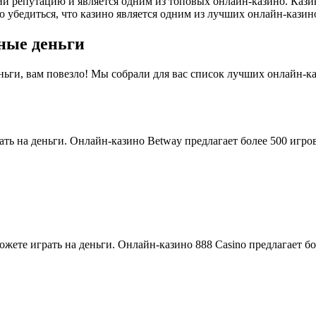
ий репутацию и является одним из топовых онлайн-казино. Кази
убедиться, что казино является одним из лучших онлайн-казино,
ьные деньги
ьги, вам повезло! Мы собрали для вас список лучших онлайн-каз
ать на деньги. Онлайн-казино Betway предлагает более 500 игров
ожете играть на деньги. Онлайн-казино 888 Casino предлагает бо