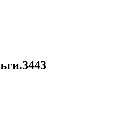
ьги.3443