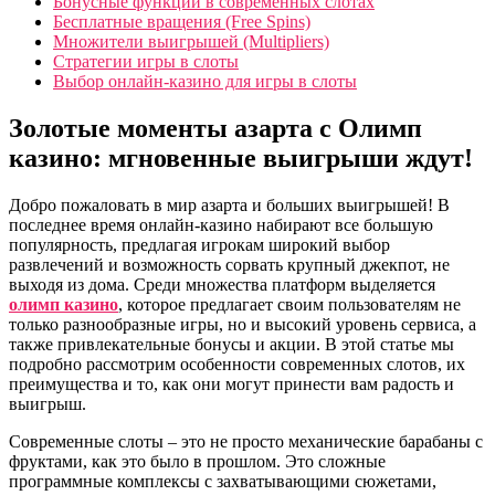
Бонусные функции в современных слотах
Бесплатные вращения (Free Spins)
Множители выигрышей (Multipliers)
Стратегии игры в слоты
Выбор онлайн-казино для игры в слоты
Золотые моменты азарта с Олимп
казино: мгновенные выигрыши ждут!
Добро пожаловать в мир азарта и больших выигрышей! В
последнее время онлайн-казино набирают все большую
популярность, предлагая игрокам широкий выбор
развлечений и возможность сорвать крупный джекпот, не
выходя из дома. Среди множества платформ выделяется
олимп казино
, которое предлагает своим пользователям не
только разнообразные игры, но и высокий уровень сервиса, а
также привлекательные бонусы и акции. В этой статье мы
подробно рассмотрим особенности современных слотов, их
преимущества и то, как они могут принести вам радость и
выигрыш.
Современные слоты – это не просто механические барабаны с
фруктами, как это было в прошлом. Это сложные
программные комплексы с захватывающими сюжетами,