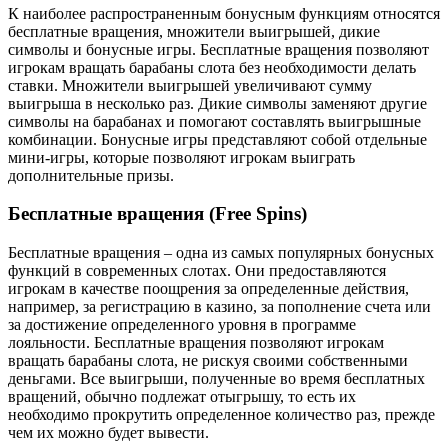
К наиболее распространенным бонусным функциям относятся
бесплатные вращения, множители выигрышей, дикие
символы и бонусные игры. Бесплатные вращения позволяют
игрокам вращать барабаны слота без необходимости делать
ставки. Множители выигрышей увеличивают сумму
выигрыша в несколько раз. Дикие символы заменяют другие
символы на барабанах и помогают составлять выигрышные
комбинации. Бонусные игры представляют собой отдельные
мини-игры, которые позволяют игрокам выиграть
дополнительные призы.
Бесплатные вращения (Free Spins)
Бесплатные вращения – одна из самых популярных бонусных
функций в современных слотах. Они предоставляются
игрокам в качестве поощрения за определенные действия,
например, за регистрацию в казино, за пополнение счета или
за достижение определенного уровня в программе
лояльности. Бесплатные вращения позволяют игрокам
вращать барабаны слота, не рискуя своими собственными
деньгами. Все выигрыши, полученные во время бесплатных
вращений, обычно подлежат отыгрышу, то есть их
необходимо прокрутить определенное количество раз, прежде
чем их можно будет вывести.