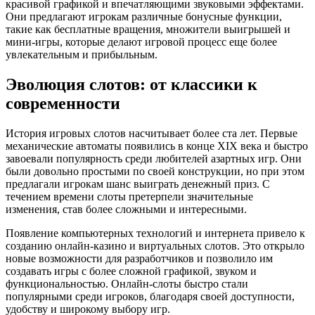
красивой графикой и впечатляющими звуковыми эффектами.
Они предлагают игрокам различные бонусные функции,
такие как бесплатные вращения, множители выигрышей и
мини-игры, которые делают игровой процесс еще более
увлекательным и прибыльным.
Эволюция слотов: от классики к
современности
История игровых слотов насчитывает более ста лет. Первые
механические автоматы появились в конце XIX века и быстро
завоевали популярность среди любителей азартных игр. Они
были довольно простыми по своей конструкции, но при этом
предлагали игрокам шанс выиграть денежный приз. С
течением времени слоты претерпели значительные
изменения, став более сложными и интересными.
Появление компьютерных технологий и интернета привело к
созданию онлайн-казино и виртуальных слотов. Это открыло
новые возможности для разработчиков и позволило им
создавать игры с более сложной графикой, звуком и
функциональностью. Онлайн-слоты быстро стали
популярными среди игроков, благодаря своей доступности,
удобству и широкому выбору игр.