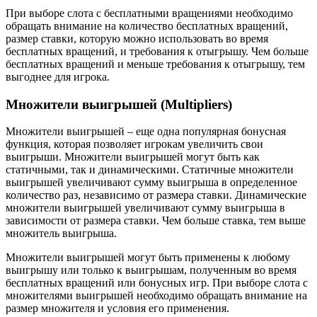
При выборе слота с бесплатными вращениями необходимо
обращать внимание на количество бесплатных вращений,
размер ставки, которую можно использовать во время
бесплатных вращений, и требования к отыгрышу. Чем больше
бесплатных вращений и меньше требования к отыгрышу, тем
выгоднее для игрока.
Множители выигрышей (Multipliers)
Множители выигрышей – еще одна популярная бонусная
функция, которая позволяет игрокам увеличить свои
выигрыши. Множители выигрышей могут быть как
статичными, так и динамическими. Статичные множители
выигрышей увеличивают сумму выигрыша в определенное
количество раз, независимо от размера ставки. Динамические
множители выигрышей увеличивают сумму выигрыша в
зависимости от размера ставки. Чем больше ставка, тем выше
множитель выигрыша.
Множители выигрышей могут быть применены к любому
выигрышу или только к выигрышам, полученным во время
бесплатных вращений или бонусных игр. При выборе слота с
множителями выигрышей необходимо обращать внимание на
размер множителя и условия его применения.