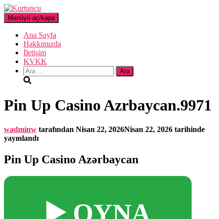
Menüyü aç/kapa
Ana Sayfa
Hakkımızda
İletişim
KVKK
Arama:
Pin Up Casino Azrbaycan.9971
wadminw
tarafından
Nisan 22, 2026
Nisan 22, 2026
tarihinde
yayınlandı
Pin Up Casino Azərbaycan
▶️ OYNA