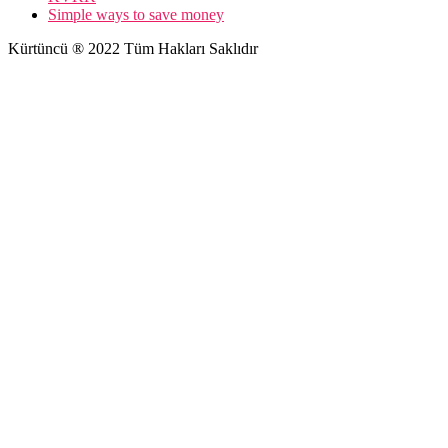
Simple ways to save money
Kürtüncü ® 2022 Tüm Hakları Saklıdır