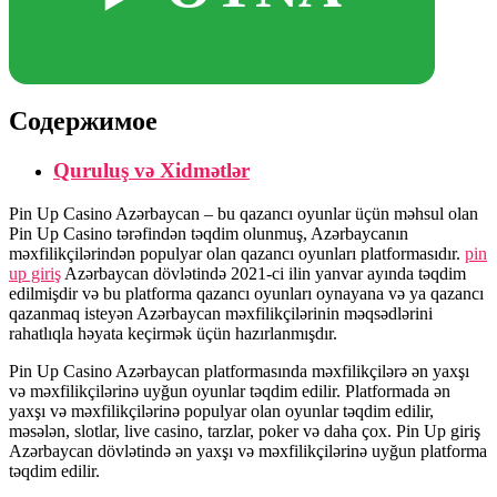
Содержимое
Quruluş və Xidmətlər
Pin Up Casino Azərbaycan – bu qazancı oyunlar üçün məhsul olan
Pin Up Casino tərəfindən təqdim olunmuş, Azərbaycanın
məxfilikçilərindən populyar olan qazancı oyunları platformasıdır.
pin
up giriş
Azərbaycan dövlətində 2021-ci ilin yanvar ayında təqdim
edilmişdir və bu platforma qazancı oyunları oynayana və ya qazancı
qazanmaq isteyən Azərbaycan məxfilikçilərinin məqsədlərini
rahatlıqla həyata keçirmək üçün hazırlanmışdır.
Pin Up Casino Azərbaycan platformasında məxfilikçilərə ən yaxşı
və məxfilikçilərinə uyğun oyunlar təqdim edilir. Platformada ən
yaxşı və məxfilikçilərinə populyar olan oyunlar təqdim edilir,
məsələn, slotlar, live casino, tarzlar, poker və daha çox. Pin Up giriş
Azərbaycan dövlətində ən yaxşı və məxfilikçilərinə uyğun platforma
təqdim edilir.