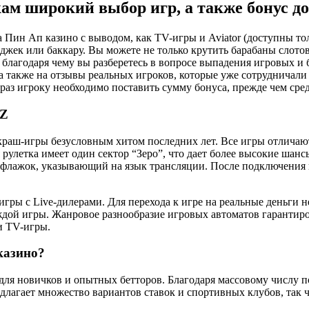
ам широкий выбор игр, а также бонус до 
а Пин Ап казино с выводом, как TV-игры и Aviator (доступны то
кджек или баккару. Вы можете не только крутить барабаны слотов
 благодаря чему вы разберетесь в вопросе выпадения игровых 
 а также на отзывы реальных игроков, которые уже сотрудничали
раз игроку необходимо поставить сумму бонуса, прежде чем сре
UZ
раш-игры безусловным хитом последних лет. Все игры отличаю
улетка имеет один сектор “Зеро”, что дает более высокие шанс
 флажок, указывающий на язык трансляции. После подключения 
гры с Live-дилерами. Для перехода к игре на реальные деньги н
дой игры. Жанровое разнообразие игровых автоматов гарантиров
 и TV-игры.
казино?
 для новичков и опытных бетторов. Благодаря массовому числу п
редлагает множество вариантов ставок и спортивных клубов, так