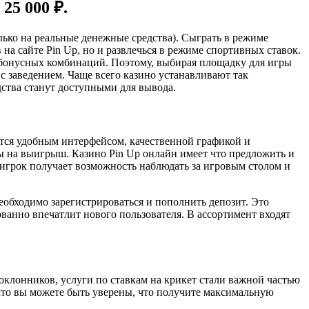
25 000 ₽.
лько на реальные денежные средства). Сыграть в режиме
 на сайте Pin Up, но и развлечься в режиме спортивных ставок.
и бонусных комбинаций. Поэтому, выбирая площадку для игры
 с заведением. Чаще всего казино устанавливают так
дства станут доступными для вывода.
тся удобным интерфейсом, качественной графикой и
ы на выигрыш. Казино Pin Up онлайн имеет что предложить и
игрок получает возможность наблюдать за игровым столом и
еобходимо зарегистрироваться и пополнить депозит. Это
анно впечатлит нового пользователя. В ассортимент входят
оклонников, услуги по ставкам на крикет стали важной частью
 что вы можете быть уверены, что получите максимальную