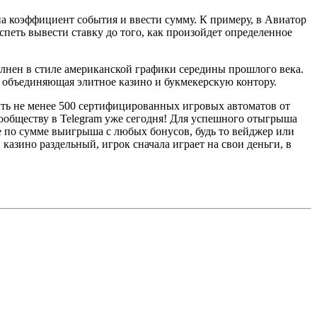
а коэффициент события и ввести сумму. К примеру, в Авиатор
спеть вывести ставку до того, как произойдет определенное
лнен в стиле американской графики середины прошлого века.
 объединяющая элитное казино и букмекерскую контору.
ыть не менее 500 сертифицированных игровых автоматов от
ообществу в Telegram уже сегодня! Для успешного отыгрыша
е по сумме выигрыша с любых бонусов, будь то вейджер или
казино раздельный, игрок сначала играет на свои деньги, в