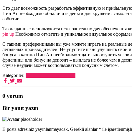
Это дает возможность разработать эффективную и прибыльную 
Пин Ап необходимо обналичить деньги для крушения самолета. 
событие.
Такие данные используются исключительно для обеспечения ко
pin up
Необходимо отметить и уникальное визуальное оформлен
С такими преференциями вы уже можете играть на реальные де
легальных производителей. Не упустите шанс улучшить свой и
бонуса в казино Пин Ап необходимо тщательно изучить услови
фриспины или бонус на депозит – выплата не более чем в десят
случае неудачи может воспользоваться бонусным счетом.
Kategoriler:
casino-pinup-online.ru (ru)
0 yorum
Bir yanıt yazın
E-posta adresiniz yayınlanmayacak.
Gerekli alanlar
*
ile işaretlenmişl