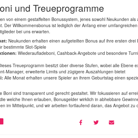
Boni und Treueprogramme
nen von einem gestaffelten Bonussystem, jenes sowohl Neukunden als 
. Der Willkommensbonus ist lediglich der Anfang einer umfangreichen
tglieder bei uns erwarten.
et:
Neukunden erhalten einen aufgeteilten Bonus auf ihre ersten drei
für bestimmte Slot-Spiele
ktionen:
Wiederaufladeboni, Cashback-Angebote und besondere Turnier
ieses Treueprogramm besitzt über diverse Stufen, wobei alle Ebene exk
unt-Manager, erweiterte Limits und zügigere Auszahlungen bietet
i:
Alle Monat erhalten unsere Spieler an ihrem Geburtstag einen spezi
le Boni sind transparent und gerecht gestaltet. Wir fokussieren auf erre
ie welche Ihnen erlauben, Bonusgelder wirklich in abhebbare Gewin
en im Mittelpunkt, und wir arbeiten fortlaufend daran, das Angebot zu 
d