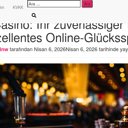
Arama:
şim
KVKK
asino: Ihr zuverlässiger 
ellentes Online-Glückss
tarafından
Nisan 6, 2026
Nisan 6, 2026
tarihinde yay
inw