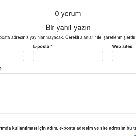
0 yorum
Bir yanıt yazın
posta adresiniz yayınlanmayacak.
Gerekli alanlar
*
ile işaretlenmişlerdir
E-posta
*
Web sitesi
?
ımda kullanılması için adım, e-posta adresim ve site adresim bu ta