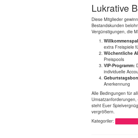
Lukrative 
Diese Mitglieder gewin
Bestandskunden belohnt
Vergünstigungen, die Mi
Willkommenspak
extra Freispiele 
Wöchentliche A
Preispools
VIP-Programm:
D
individuelle Acco
Geburtstagsbon
Anerkennung
Alle Bedingungen für al
Umsatzanforderungen, d
steht Euer Spielvergnüg
vergrößern.
Kategoriler:
Uncategorize