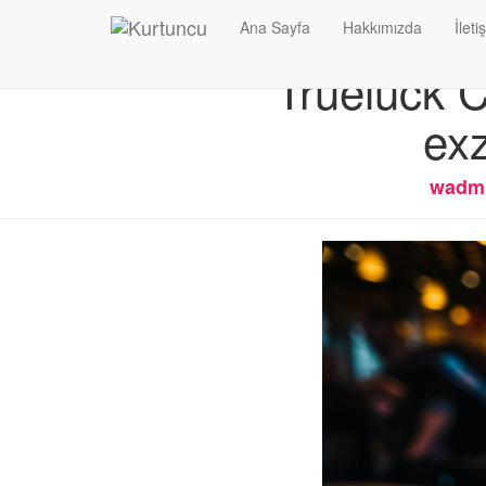
Ana Sayfa
Hakkımızda
İleti
Trueluck C
exz
wadm