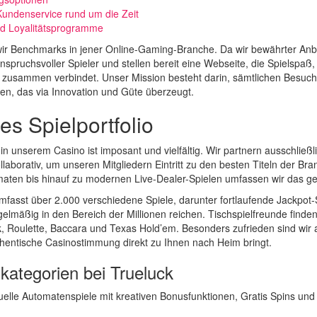
undenservice rund um die Zeit
und Loyalitätsprogramme
ir Benchmarks in jener Online-Gaming-Branche. Da wir bewährter Anbi
nspruchsvoller Spieler und stellen bereit eine Webseite, die Spielspaß,
zusammen verbindet. Unser Mission besteht darin, sämtlichen Besuch
en, das via Innovation und Güte überzeugt.
s Spielportfolio
 unserem Casino ist imposant und vielfältig. Wir partnern ausschließl
llaborativ, um unseren Mitgliedern Eintritt zu den besten Titeln der Br
tomaten bis hinauf zu modernen Live-Dealer-Spielen umfassen wir das 
fasst über 2.000 verschiedene Spiele, darunter fortlaufende Jackpot-S
mäßig in den Bereich der Millionen reichen. Tischspielfreunde finden
, Roulette, Baccara und Texas Hold’em. Besonders zufrieden sind wir 
thentische Casinostimmung direkt zu Ihnen nach Heim bringt.
kategorien bei Trueluck
elle Automatenspiele mit kreativen Bonusfunktionen, Gratis Spins un