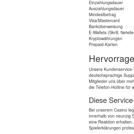
Einzahlungsdauer
Auszahlungsdauer
Mindestbetrag
Visa/Mastercard
Banküberweisung
E-Wallets (Skrill, Netelle
Kryptowährungen
Prepaid-Karten
Hervorrage
Unsere Kundenservice-T
deutschsprachige Suppo
Mitglieder uns über meh
die Telefon-Hotline für
Diese Service
Bei unserem Casino leg
innerhalb von neunzig 
eine Reaktion erhalten.
Spielerklärungen profess