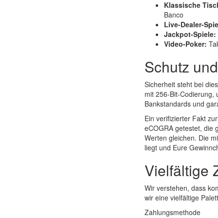
Klassische Tisc
Banco
Live-Dealer-Spie
Jackpot-Spiele:
Video-Poker:
Tak
Schutz und
Sicherheit steht bei di
mit 256-Bit-Codierung, 
Bankstandards und garan
Ein verifizierter Fakt z
eCOGRA getestet, die 
Werten gleichen. Die mi
liegt und Eure Gewinnc
Vielfältige
Wir verstehen, dass kom
wir eine vielfältige Pa
Zahlungsmethode