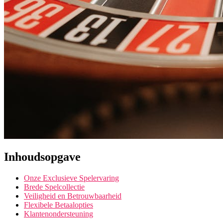
Inhoudsopgave
Onze Exclusieve Spelervaring
Brede Spelcollectie
Veiligheid en Betrouwbaarheid
Flexibele Betaalopties
Klantenondersteuning