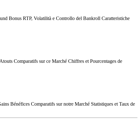
und Bonus RTP, Volatilità e Controllo del Bankroll Caratteristiche
touts Comparatifs sur ce Marché Chiffres et Pourcentages de
ains Bénéfices Comparatifs sur notre Marché Statistiques et Taux de