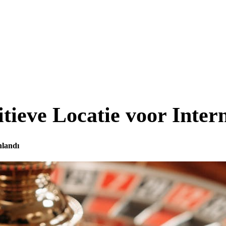
tieve Locatie voor Inte
nlandı