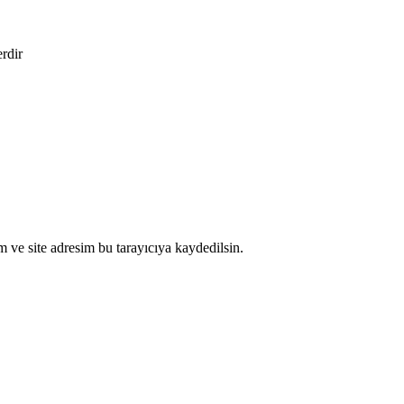
erdir
 ve site adresim bu tarayıcıya kaydedilsin.