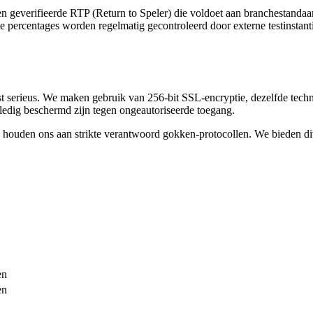
 een geverifieerde RTP (Return to Speler) die voldoet aan branchesta
ze percentages worden regelmatig gecontroleerd door externe testinsta
t serieus. We maken gebruik van 256-bit SSL-encryptie, dezelfde techno
olledig beschermd zijn tegen ongeautoriseerde toegang.
e houden ons aan strikte verantwoord gokken-protocollen. We bieden div
en
en