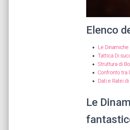
Elenco d
Le Dinamiche 
Tattica Di su
Struttura di B
Confronto tra 
Dati e Ratei di
Le Dinam
fantasti