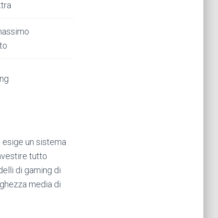
tra
massimo
to
ing
e
esige un sistema
nvestire tutto
delli di gaming di
unghezza media di