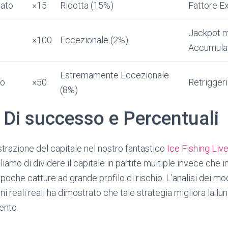
rato
×15
Ridotta (15%)
Fattore Ex
Jackpot 
×100
Eccezionale (2%)
Accumula
Estremamente Eccezionale
lo
×50
Retrigger
(8%)
 Di successo e Percentuali
trazione del capitale nel nostro fantastico
Ice Fishing Liv
iamo di dividere il capitale in partite multiple invece che i
n poche catture ad grande profilo di rischio. L’analisi dei mo
ni reali reali ha dimostrato che tale strategia migliora la l
ento.