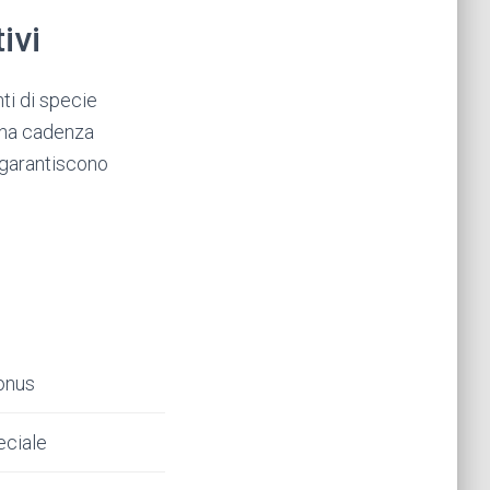
ivi
ti di specie
 una cadenza
i garantiscono
onus
ciale