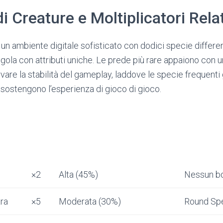
i Creature e Moltiplicatori Relat
un ambiente digitale sofisticato con dodici specie differen
ngola con attributi uniche. Le prede più rare appaiono con
rvare la stabilità del gameplay, laddove le specie frequent
 sostengono l’esperienza di gioco di gioco.
×2
Alta (45%)
Nessun b
ara
×5
Moderata (30%)
Round Spe