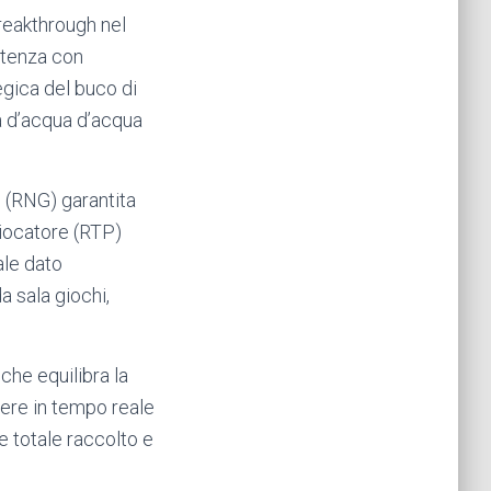
breakthrough nel
etenza con
egica del buco di
tà d’acqua d’acqua
 (RNG) garantita
Giocatore (RTP)
ale dato
a sala giochi,
che equilibra la
edere in tempo reale
re totale raccolto e