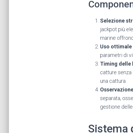
Componenti
Selezione str
jackpot più ele
marine offrono
Uso ottimale 
parametri di vi
Timing delle 
catture senza 
una cattura.
Osservazione
separata, osse
gestione delle
Sistema d