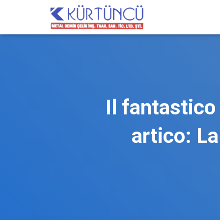
Il fantastic
artico: L