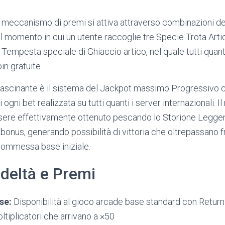
ro meccanismo di premi si attiva attraverso combinazioni d
el momento in cui un utente raccoglie tre Specie Trota Art
Tempesta speciale di Ghiaccio artico, nel quale tutti quanti
in gratuite.
fascinante è il sistema del Jackpot massimo Progressivo 
 ogni bet realizzata su tutti quanti i server internazionali. I
ere effettivamente ottenuto pescando lo Storione Leggen
a bonus, generando possibilità di vittoria che oltrepassano
scommessa base iniziale.
edeltà e Premi
se:
Disponibilità al gioco arcade base standard con Return
ltiplicatori che arrivano a ×50