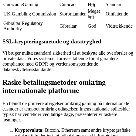
Curacao eGaming
Curacao
Høj
Standard
Meget
UK Gambling Commission
Storbritannien
Omfattende
høj
Gibraltar Regulatory
Gibraltar
God
Vidtrækkende
Authority
SSL-krypteringsmetode og datatryghed
Vi bruger militærstandard sikkerhed til at beskytte alle overførsler og
private data. Vores systemer fornyes løbende for at garantere
compliance med GDPR og verdensomspændende
databeskyttelsesstandarder.
Raske betalingsmetoder omkring
internationale platforme
En blandt de primære afvigelser omkring gaming på internationale
casinoer er tempoet omkring udtagelser. Imens nationale spillesider
typisk har ventetider ved talrige dage, præsenterer vi raskere
løsninger.
Kryptovaluta:
Bitcoin, Ethereum samt andre kryptografiske
valutaer tilbyder instant udbetalinger ekskl. formidlere.