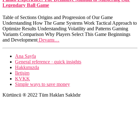
Legendary Ball Game
Table of Sections Origins and Progression of Our Game
Understanding How The Game Systems Work Tactical Approach to
Optimize Results Understanding Volatility and Patterns Gaming
Variants Comparison Why Players Select This Game Beginnings
and Development
Devamı…
Ana Sayfa
General reference · quick insights
Hakkımızda
İletişim
KVKK
Simple ways to save money
Kürtüncü ® 2022 Tüm Hakları Saklıdır