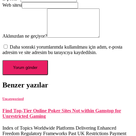
Web sitesi
Aklınızdan ne geçiyor?
Daha sonraki yorumlarımda kullanılması için adım, e-posta
adresim ve site adresim bu tarayıcıya kaydedilsin.
Benzer yazılar
Uncategorized
Find Top-Tier Online Poker Sites Not within Gamstop for
Unrestricted Gaming
Index of Topics Worldwide Platforms Delivering Enhanced
Freedom Regulatory Frameworks Past UK Restrictions Payment