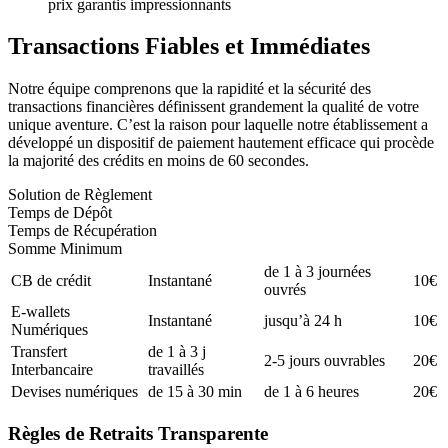
prix garantis impressionnants
Transactions Fiables et Immédiates
Notre équipe comprenons que la rapidité et la sécurité des
transactions financières définissent grandement la qualité de votre
unique aventure. C’est la raison pour laquelle notre établissement a
développé un dispositif de paiement hautement efficace qui procède
la majorité des crédits en moins de 60 secondes.
Solution de Règlement
Temps de Dépôt
Temps de Récupération
Somme Minimum
de 1 à 3 journées
CB de crédit
Instantané
10€
ouvrés
E-wallets
Instantané
jusqu’à 24 h
10€
Numériques
Transfert
de 1 à 3 j
2-5 jours ouvrables
20€
Interbancaire
travaillés
Devises numériques
de 15 à 30 min
de 1 à 6 heures
20€
Règles de Retraits Transparente