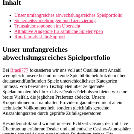
Inhalt
Unser umfangreiches abwechslungsreiches Spielportfolio
Sicherheitsvorkehrungen und Lizenzierung
Transaktionsoptionen im Übersicht
Attraktive Angebote für sämtliche Spielertypen
Rund-um-die-Uhr-Support
Unser umfangreiches
abwechslungsreiches Spielportfolio
Bei
Brasil777
fokussieren wir uns voll auf Qualität statt Anzahl,
wenngleich unsere beeindruckende Spielbibliothek trotzdem über
dreitausendfünfhundert Spiele unterschiedlichster Kategorien
umfasst. Von bewährten Tischspielen über zeitgemäße
Spielautomaten bis hin zu Live-Dealer-Erlebnissen bieten wir eine
breite Vielfalt, die jeglichen Präferenz abdeckt. Unsere
Kooperationen mit namhaften Providern garantieren nicht allein
technische Vollkommenheit, sondern gleichfalls gerechte
Auszahlungsraten durch geprüfte Zufallsgeneratoren.
Besonders stolz sind wir auf unseren Echtzeit-Casino, der mit Live-
Übertragung erfahrene Dealer und authentische Casino-Atmosphäre