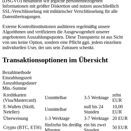
(DSGVO) behandeln wir jegliche personenbezogenen
Informationen mit größter Diskretion und nutzen ausschließlich
SSL-Verschlüsselung mit militärischer Verschlüsselung für alle
Datenübertragungen.
Externe Kontrollinstitutionen auditieren regelmäßig unsere
Algorithmen und verifizieren die Ausgewogenheit unserer
angebotenen Auszahlungsquoten. Diese Transparenz ist aus Sicht
von uns keine Option, sondern eine Pflicht ggü. jedem einzelnen
individuellen User, der uns sein Zutrauen schenkt.
Transaktionsoptionen im Übersicht
Bezahlmethode
Einzahlungszeit
Auszahlungsdauer
Min.-Summe
Kreditkarten
zehn
Unmittelbar
3-5 Werktage
(Visa/Mastercard)
EUR
E-Wallets (Skrill,
null bis 24
10,00
Unmittelbar
Neteller)
Stunden
EUR
Überweisung
1-3 Werktage
3-7 Werktage
20 EUR
fünfzehn bis dreißig
ein bis zwei
Crypto (BTC, ETH)
50 EUR
Minuten
Stunden