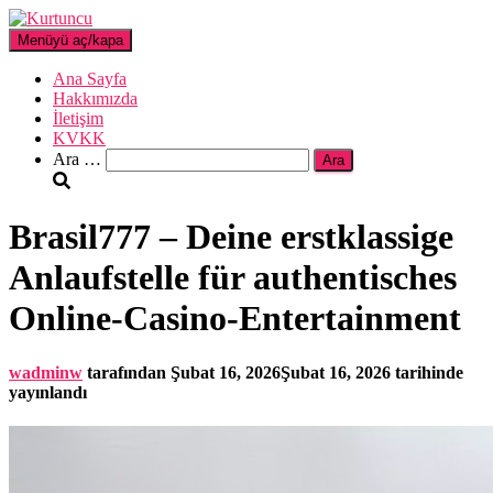
Menüyü aç/kapa
Ana Sayfa
Hakkımızda
İletişim
KVKK
Arama:
Ara …
Brasil777 – Deine erstklassige
Anlaufstelle für authentisches
Online-Casino-Entertainment
wadminw
tarafından
Şubat 16, 2026
Şubat 16, 2026
tarihinde
yayınlandı