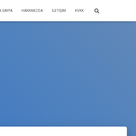
A SAYFA
HAKKIMIZDA
İLETIŞIM
KVKK