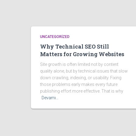
UNCATEGORIZED
Why Technical SEO Still
Matters for Growing Websites
Site growth is often limited not by content
quality alone, but by technical issues that slow
down crawling, indexing, or usability. Fixing
those problems early makes every future
publishing effort more effective. That is why
Devamı…