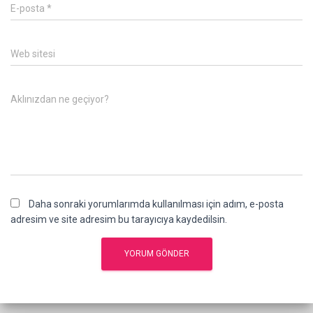
E-posta
*
Web sitesi
Aklınızdan ne geçiyor?
Daha sonraki yorumlarımda kullanılması için adım, e-posta
adresim ve site adresim bu tarayıcıya kaydedilsin.