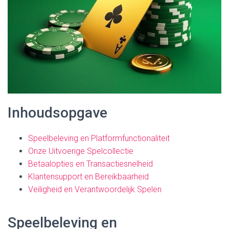
Inhoudsopgave
Speelbeleving en Platformfunctionaliteit
Onze Uitvoerige Spelcollectie
Betaalopties en Transactiesnelheid
Klantensupport en Bereikbaarheid
Veiligheid en Verantwoordelijk Spelen
Speelbeleving en