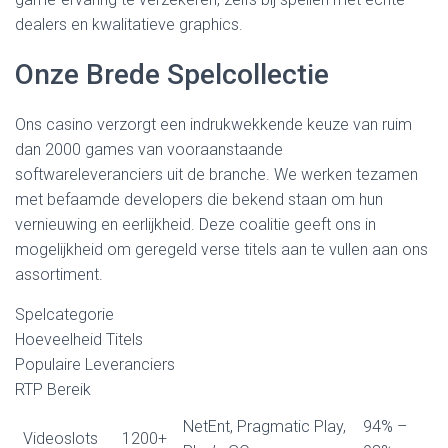
dealers en kwalitatieve graphics.
Onze Brede Spelcollectie
Ons casino verzorgt een indrukwekkende keuze van ruim
dan 2000 games van vooraanstaande
softwareleveranciers uit de branche. We werken tezamen
met befaamde developers die bekend staan om hun
vernieuwing en eerlijkheid. Deze coalitie geeft ons in
mogelijkheid om geregeld verse titels aan te vullen aan ons
assortiment.
Spelcategorie
Hoeveelheid Titels
Populaire Leveranciers
RTP Bereik
NetEnt, Pragmatic Play,
94% –
Videoslots
1200+