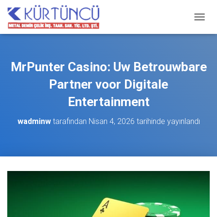
M
E
N
Ü
Y
MrPunter Casino: Uw Betrouwbare
Ü
A
Partner voor Digitale
Ç
/
Entertainment
K
A
wadminw
tarafından
Nisan 4, 2026
tarihinde yayınlandı
P
A