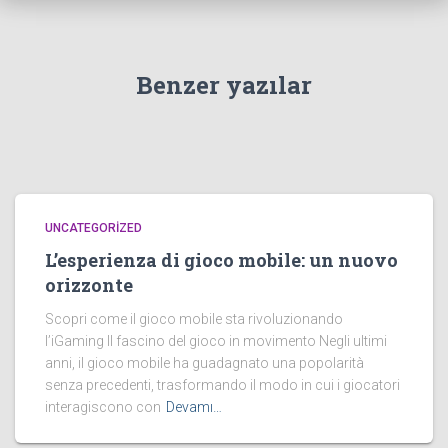
Benzer yazılar
UNCATEGORIZED
L’esperienza di gioco mobile: un nuovo
orizzonte
Scopri come il gioco mobile sta rivoluzionando
l’iGaming Il fascino del gioco in movimento Negli ultimi
anni, il gioco mobile ha guadagnato una popolarità
senza precedenti, trasformando il modo in cui i giocatori
interagiscono con
Devamı…