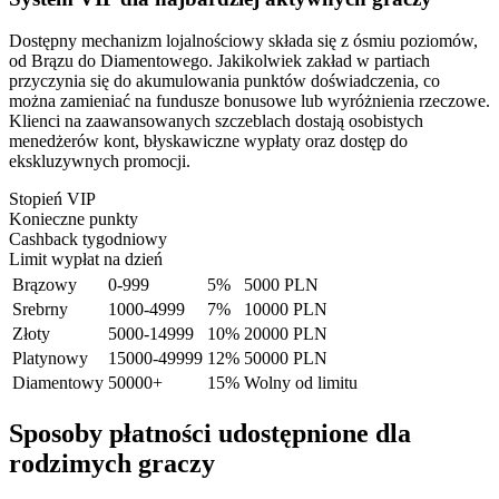
Dostępny mechanizm lojalnościowy składa się z ósmiu poziomów,
od Brązu do Diamentowego. Jakikolwiek zakład w partiach
przyczynia się do akumulowania punktów doświadczenia, co
można zamieniać na fundusze bonusowe lub wyróżnienia rzeczowe.
Klienci na zaawansowanych szczeblach dostają osobistych
menedżerów kont, błyskawiczne wypłaty oraz dostęp do
ekskluzywnych promocji.
Stopień VIP
Konieczne punkty
Cashback tygodniowy
Limit wypłat na dzień
Brązowy
0-999
5%
5000 PLN
Srebrny
1000-4999
7%
10000 PLN
Złoty
5000-14999
10%
20000 PLN
Platynowy
15000-49999
12%
50000 PLN
Diamentowy
50000+
15%
Wolny od limitu
Sposoby płatności udostępnione dla
rodzimych graczy