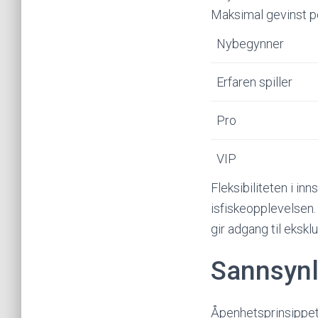
Maksimal gevinst 
Nybegynner
Erfaren spiller
Pro
VIP
Fleksibiliteten i i
isfiskeopplevelsen
gir adgang til ekskl
Sannsynl
Åpenhetsprinsippet 