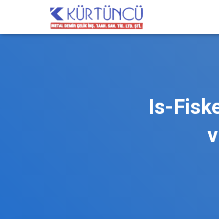
Is-Fiske
v