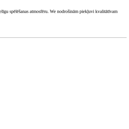
veselīgu spēlēšanas atmosfēru. We nodrošinām piekļuvi kvalitātīvam