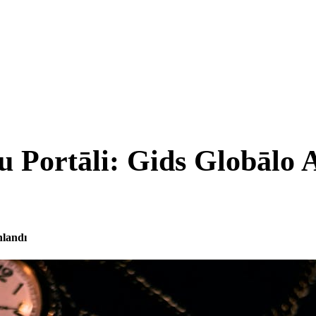
ļu Portāli: Gids Globālo
nlandı