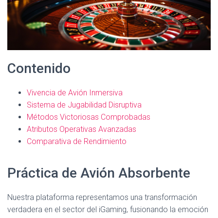
Contenido
Vivencia de Avión Inmersiva
Sistema de Jugabilidad Disruptiva
Métodos Victoriosas Comprobadas
Atributos Operativas Avanzadas
Comparativa de Rendimiento
Práctica de Avión Absorbente
Nuestra plataforma representamos una transformación
verdadera en el sector del iGaming, fusionando la emoción