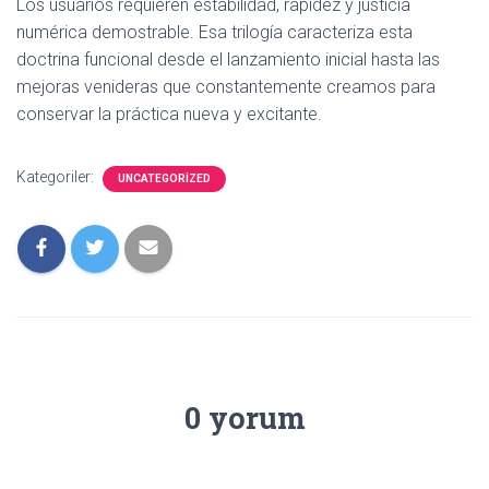
Los usuarios requieren estabilidad, rapidez y justicia
numérica demostrable. Esa trilogía caracteriza esta
doctrina funcional desde el lanzamiento inicial hasta las
mejoras venideras que constantemente creamos para
conservar la práctica nueva y excitante.
Kategoriler:
UNCATEGORIZED
0 yorum