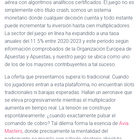
aérea con algoritmos analíticos certificados. El juego no es
simplemente otro título crash; somos un sistema
monetario donde cualquier decisión cuenta y todo instante
puede incrementar tu inversión hasta cien multiplicadores.
La sector del juego en línea ha expandido a una tasa
anuales del 11.5% entre 2020-2023 y este período según
información comprobados de la Organización Europea de
Apuestas y Apuestas, y nuestro juego se ubica como uno
de los de los mayores contribuyentes a tal suceso.
La oferta que presentamos supera lo tradicional. Cuando
los jugadores entran a esta plataforma, no encuentran slots
tradicionales ni barajas esperadas. Hallan un aeronave que
se eleva progresivamente mientras el multiplicador
aumenta en tiempo real. La tensión se construye
espontáneamente: ¿cuando exactamente pulsar el
comando de cobro? Tal dilema forma la esencia de
Avia
Masters
, donde precisamente la mentalidad del
participante se mezcla con cálculo aleatoria absoluta.