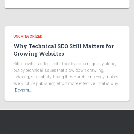
UNCATEGORIZED
Why Technical SEO Still Matters for
Growing Websites
Site growth is often limited not by content quality alone,
but by technical issues that slow down crawling,
indexing, or usability. Fixing those problems early makes
every future publishing effort more effective. That is why
Devamı…