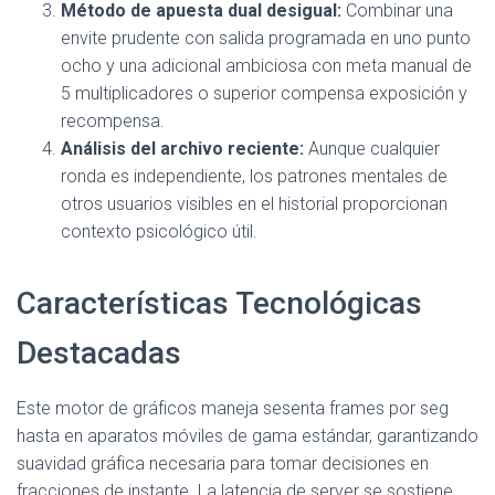
Método de apuesta dual desigual:
Combinar una
envite prudente con salida programada en uno punto
ocho y una adicional ambiciosa con meta manual de
5 multiplicadores o superior compensa exposición y
recompensa.
Análisis del archivo reciente:
Aunque cualquier
ronda es independiente, los patrones mentales de
otros usuarios visibles en el historial proporcionan
contexto psicológico útil.
Características Tecnológicas
Destacadas
Este motor de gráficos maneja sesenta frames por seg
hasta en aparatos móviles de gama estándar, garantizando
suavidad gráfica necesaria para tomar decisiones en
fracciones de instante. La latencia de server se sostiene