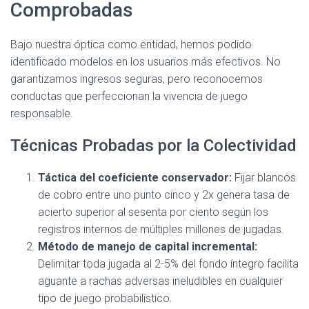
Comprobadas
Bajo nuestra óptica como entidad, hemos podido
identificado modelos en los usuarios más efectivos. No
garantizamos ingresos seguras, pero reconocemos
conductas que perfeccionan la vivencia de juego
responsable.
Técnicas Probadas por la Colectividad
Táctica del coeficiente conservador:
Fijar blancos
de cobro entre uno punto cinco y 2x genera tasa de
acierto superior al sesenta por ciento según los
registros internos de múltiples millones de jugadas.
Método de manejo de capital incremental:
Delimitar toda jugada al 2-5% del fondo íntegro facilita
aguante a rachas adversas ineludibles en cualquier
tipo de juego probabilístico.