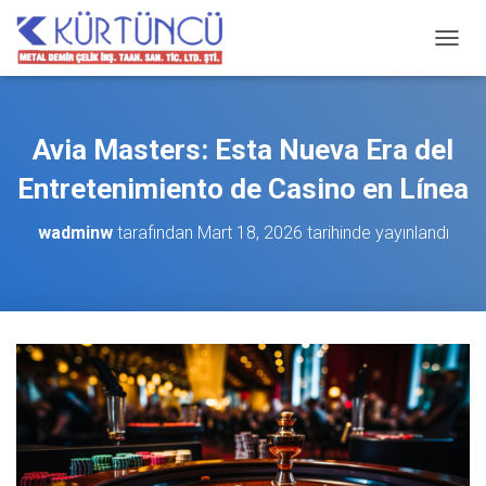
M
E
N
Ü
Y
Avia Masters: Esta Nueva Era del
Ü
A
Entretenimiento de Casino en Línea
Ç
/
wadminw
tarafından
Mart 18, 2026
tarihinde yayınlandı
K
A
P
A