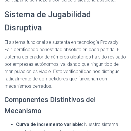
Sistema de Jugabilidad
Disruptiva
El sistema funcional se sustenta en tecnología Provably
Fair, certificando honestidad absoluta en cada partida. El
sistema generador de números aleatorios ha sido revisado
por empresas autónomos, validando que ningún tipo de
manipulación es viable. Esta verificabilidad nos distingue
radicalmente de competidores que funcionan con
mecanismos cerrados.
Componentes Distintivos del
Mecanismo
Curva de incremento variable:
Nuestro sistema