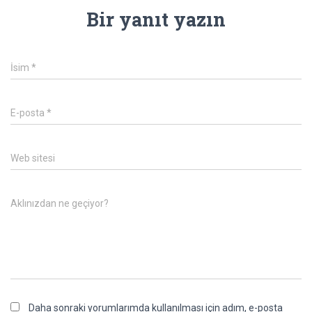
Bir yanıt yazın
İsim
*
E-posta
*
Web sitesi
Aklınızdan ne geçiyor?
Daha sonraki yorumlarımda kullanılması için adım, e-posta