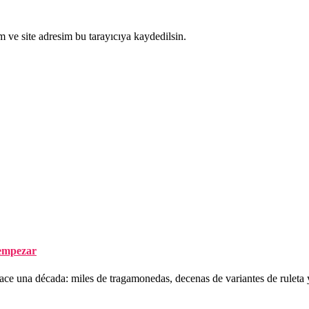
 ve site adresim bu tarayıcıya kaydedilsin.
 empezar
hace una década: miles de tragamonedas, decenas de variantes de ruleta