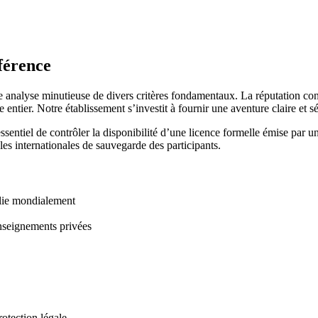
férence
alyse minutieuse de divers critères fondamentaux. La réputation constit
entier. Notre établissement s’investit à fournir une aventure claire et s
essentiel de contrôler la disponibilité d’une licence formelle émise par 
gles internationales de sauvegarde des participants.
blie mondialement
enseignements privées
rotection légale