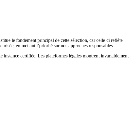
ue le fondement principal de cette sélection, car celle-ci reflète
écurisée, en mettant l’priorité sur nos approches responsables.
une instance certifiée. Les plateformes légales montrent invariablement