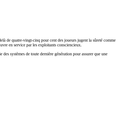
-delà de quatre-vingt-cinq pour cent des joueurs jugent la sûreté comme
œuvre en service par les exploitants consciencieux.
ie des systèmes de toute dernière génération pour assurer que une