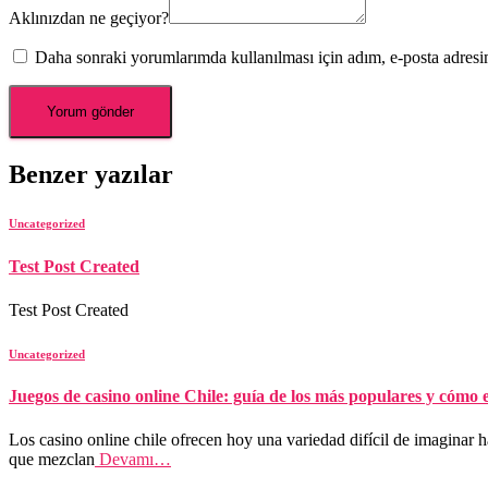
Aklınızdan ne geçiyor?
Daha sonraki yorumlarımda kullanılması için adım, e-posta adresim
Benzer yazılar
Uncategorized
Test Post Created
Test Post Created
Uncategorized
Juegos de casino online Chile: guía de los más populares y cómo
Los casino online chile ofrecen hoy una variedad difícil de imaginar 
que mezclan
Devamı…