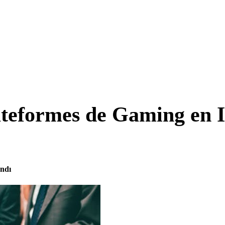
teformes de Gaming en I
andı