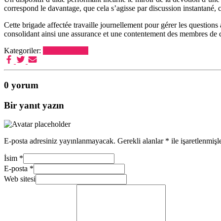
correspond le davantage, que cela s’agisse par discussion instantané, 
Cette brigade affectée travaille journellement pour gérer les questions 
consolidant ainsi une assurance et une contentement des membres de c
Kategoriler:
Uncategorized
0 yorum
Bir yanıt yazın
E-posta adresiniz yayınlanmayacak.
Gerekli alanlar
*
ile işaretlenmişl
İsim
*
E-posta
*
Web sitesi