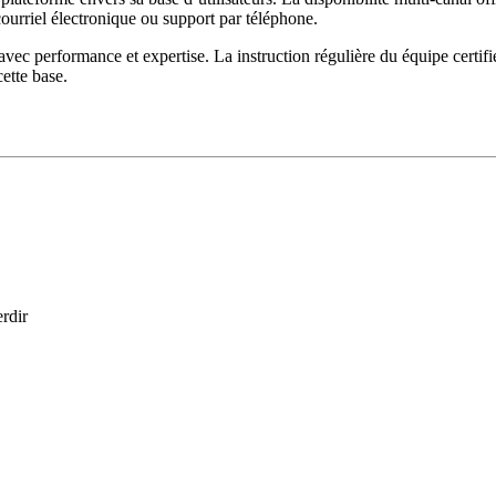
courriel électronique ou support par téléphone.
avec performance et expertise. La instruction régulière du équipe certifi
ette base.
erdir