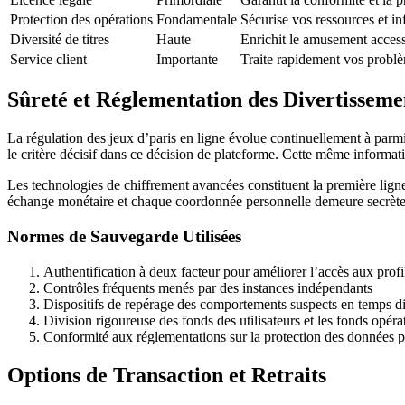
Protection des opérations
Fondamentale
Sécurise vos ressources et i
Diversité de titres
Haute
Enrichit le amusement access
Service client
Importante
Traite rapidement vos probl
Sûreté et Réglementation des Divertisseme
La régulation des jeux d’paris en ligne évolue continuellement à parmi
le critère décisif dans ce décision de plateforme. Cette même informati
Les technologies de chiffrement avancées constituent la première lign
échange monétaire et chaque coordonnée personnelle demeure secrète e
Normes de Sauvegarde Utilisées
Authentification à deux facteur pour améliorer l’accès aux profi
Contrôles fréquents menés par des instances indépendants
Dispositifs de repérage des comportements suspects en temps di
Division rigoureuse des fonds des utilisateurs et les fonds opéra
Conformité aux réglementations sur la protection des données p
Options de Transaction et Retraits