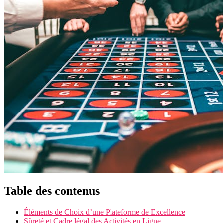
Table des contenus
Éléments de Choix d’une Plateforme de Excellence
Sûreté et Cadre légal des Activités en Ligne