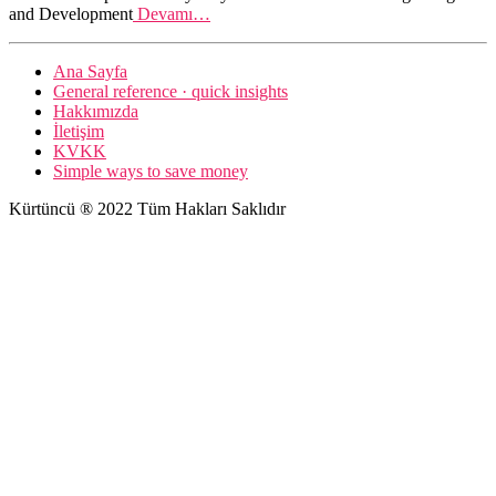
and Development
Devamı…
Ana Sayfa
General reference · quick insights
Hakkımızda
İletişim
KVKK
Simple ways to save money
Kürtüncü ® 2022 Tüm Hakları Saklıdır