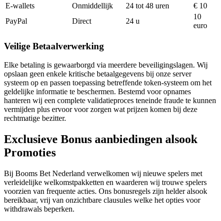
E-wallets
Onmiddellijk
24 tot 48 uren
€ 10
10
PayPal
Direct
24 u
euro
Veilige Betaalverwerking
Elke betaling is gewaarborgd via meerdere beveiligingslagen. Wij
opslaan geen enkele kritische betaalgegevens bij onze server
systeem op en passen toepassing betreffende token-systeem om het
geldelijke informatie te beschermen. Bestemd voor opnames
hanteren wij een complete validatieproces teneinde fraude te kunnen
vermijden plus ervoor voor zorgen wat prijzen komen bij deze
rechtmatige bezitter.
Exclusieve Bonus aanbiedingen alsook
Promoties
Bij Booms Bet Nederland verwelkomen wij nieuwe spelers met
verleidelijke welkomstpakketten en waarderen wij trouwe spelers
voorzien van frequente acties. Ons bonusregels zijn helder alsook
bereikbaar, vrij van onzichtbare clausules welke het opties voor
withdrawals beperken.