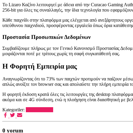
Το Lizaro Καζίνο λειτουργεί με άδεια από την Curacao Gaming Auth
256-bit για όλες τις συναλλαγές, την ίδια τεχνολογία που εφαρμόζο
Κάθε παιχνίδι στην πλατφόρμα μας ελέγχεται από ανεξάρτητους οργ
υπεύθυνου παιχνιδιού, προσφέροντας εργαλεία όπως όρια κατάθεσης, 
Προστασία Προσωπικών Δεδομένων
Συμβαδίζουμε πλήρως με τον Γενικό Κανονισμό Προστασίας Δεδομέν
μοιράζονται ποτέ με τρίτους χωρίς τη σαφή συγκατάθεσή σας.
Η Φορητή Εμπειρία μας
Αναγνωρίζοντας ότι το 73% των παιχτών προτιμούν να παίζουν μέσω 
απλώς ανοίξτε τον browser σας και απολαύστε την πλήρη εμπειρία τ
Η φορητή έκδοση κρατά όλες τις λειτουργίες της desktop πλατφόρμ
ακόμα και σε 4G σύνδεση, ενώ η πλοήγηση είναι διαισθητική με βελ
Kategoriler:
Uncategorized
0 yorum