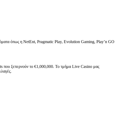
όματα όπως η NetEnt, Pragmatic Play, Evolution Gaming, Play’n GO
ts που ξεπερνούν το €1,000,000. Το τμήμα Live Casino μας
λλαγές.