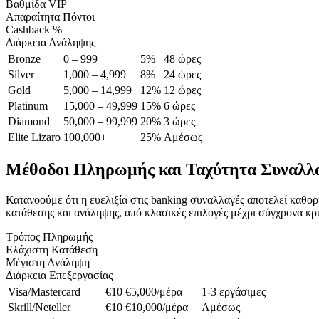
Βαθμίδα VIP
Απαραίτητα Πόντοι
Cashback %
Διάρκεια Ανάληψης
Bronze
0 – 999
5%
48 ώρες
Silver
1,000 – 4,999
8%
24 ώρες
Gold
5,000 – 14,999
12%
12 ώρες
Platinum
15,000 – 49,999
15%
6 ώρες
Diamond
50,000 – 99,999
20%
3 ώρες
Elite Lizaro
100,000+
25%
Αμέσως
Μέθοδοι Πληρωμής και Ταχύτητα Συναλλ
Κατανοούμε ότι η ευελιξία στις banking συναλλαγές αποτελεί καθο
κατάθεσης και ανάληψης, από κλασικές επιλογές μέχρι σύγχρονα κ
Τρόπος Πληρωμής
Ελάχιστη Κατάθεση
Μέγιστη Ανάληψη
Διάρκεια Επεξεργασίας
Visa/Mastercard
€10
€5,000/μέρα
1-3 εργάσιμες
Skrill/Neteller
€10
€10,000/μέρα
Αμέσως