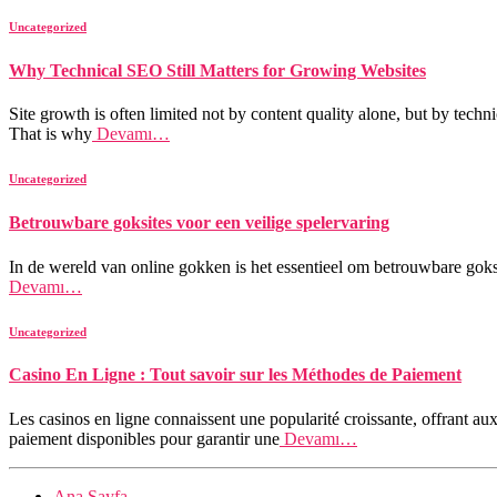
Uncategorized
Why Technical SEO Still Matters for Growing Websites
Site growth is often limited not by content quality alone, but by techn
That is why
Devamı…
Uncategorized
Betrouwbare goksites voor een veilige spelervaring
In de wereld van online gokken is het essentieel om betrouwbare goksi
Devamı…
Uncategorized
Casino En Ligne : Tout savoir sur les Méthodes de Paiement
Les casinos en ligne connaissent une popularité croissante, offrant au
paiement disponibles pour garantir une
Devamı…
Ana Sayfa