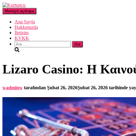
Menüyü aç/kapa
Ana Sayfa
Hakkımızda
İletişim
KVKK
Arama:
Lizaro Casino: Η Καινο
wadminw
tarafından
Şubat 26, 2026
Şubat 26, 2026
tarihinde yay