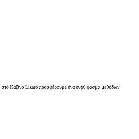
γο, στο Καζίνο Lizaro προσφέρουμε ένα ευρύ φάσμα μεθόδων