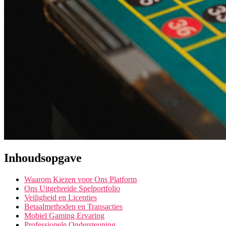
Inhoudsopgave
Waarom Kiezen voor Ons Platform
Ons Uitgebreide Spelportfolio
Veiligheid en Licenties
Betaalmethoden en Transacties
Mobiel Gaming Ervaring
Professionele Ondersteuning