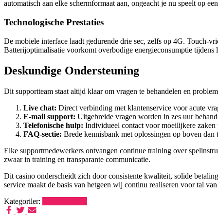
automatisch aan elke schermformaat aan, ongeacht je nu speelt op een
Technologische Prestaties
De mobiele interface laadt gedurende drie sec, zelfs op 4G. Touch-vrie
Batterijoptimalisatie voorkomt overbodige energieconsumptie tijdens l
Deskundige Ondersteuning
Dit supportteam staat altijd klaar om vragen te behandelen en proble
Live chat:
Direct verbinding met klantenservice voor acute vra
E-mail support:
Uitgebreide vragen worden in zes uur behande
Telefonische hulp:
Individueel contact voor moeilijkere zaken 
FAQ-sectie:
Brede kennisbank met oplossingen op boven dan 
Elke supportmedewerkers ontvangen continue training over spelinstru
zwaar in training en transparante communicatie.
Dit casino onderscheidt zich door consistente kwaliteit, solide betal
service maakt de basis van hetgeen wij continu realiseren voor tal van
Kategoriler:
Uncategorized