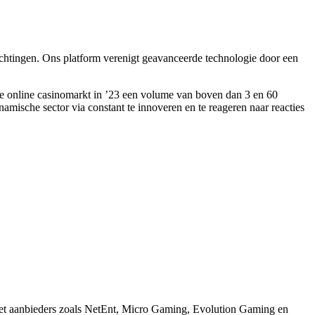
chtingen. Ons platform verenigt geavanceerde technologie door een
de online casinomarkt in ’23 een volume van boven dan 3 en 60
mische sector via constant te innoveren en te reageren naar reacties
met aanbieders zoals NetEnt, Micro Gaming, Evolution Gaming en