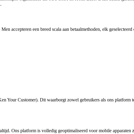
.
ng. Men accepteren een breed scala aan betaalmethoden, elk geselecteer
 Your Customer). Dit waarborgt zowel gebruikers als ons platform tege
 altijd. Ons platform is volledig geoptimaliseerd voor mobile apparaten 