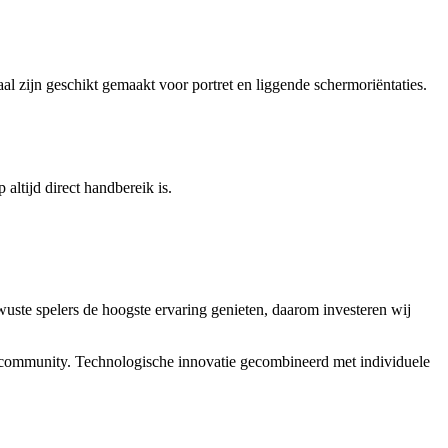
aal zijn geschikt gemaakt voor portret en liggende schermoriëntaties.
ltijd direct handbereik is.
ste spelers de hoogste ervaring genieten, daarom investeren wij
 de community. Technologische innovatie gecombineerd met individuele