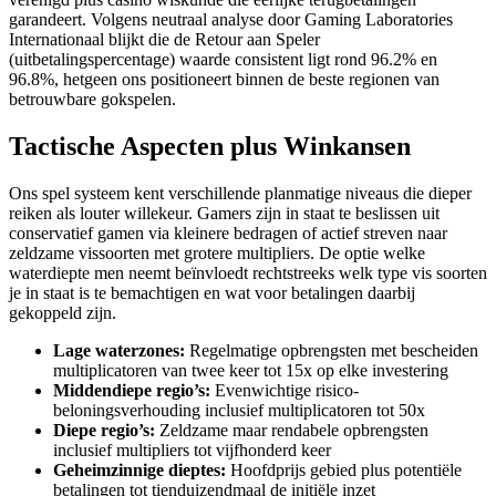
garandeert. Volgens neutraal analyse door Gaming Laboratories
Internationaal blijkt die de Retour aan Speler
(uitbetalingspercentage) waarde consistent ligt rond 96.2% en
96.8%, hetgeen ons positioneert binnen de beste regionen van
betrouwbare gokspelen.
Tactische Aspecten plus Winkansen
Ons spel systeem kent verschillende planmatige niveaus die dieper
reiken als louter willekeur. Gamers zijn in staat te beslissen uit
conservatief gamen via kleinere bedragen of actief streven naar
zeldzame vissoorten met grotere multipliers. De optie welke
waterdiepte men neemt beïnvloedt rechtstreeks welk type vis soorten
je in staat is te bemachtigen en wat voor betalingen daarbij
gekoppeld zijn.
Lage waterzones:
Regelmatige opbrengsten met bescheiden
multiplicatoren van twee keer tot 15x op elke investering
Middendiepe regio’s:
Evenwichtige risico-
beloningsverhouding inclusief multiplicatoren tot 50x
Diepe regio’s:
Zeldzame maar rendabele opbrengsten
inclusief multipliers tot vijfhonderd keer
Geheimzinnige dieptes:
Hoofdprijs gebied plus potentiële
betalingen tot tienduizendmaal de initiële inzet