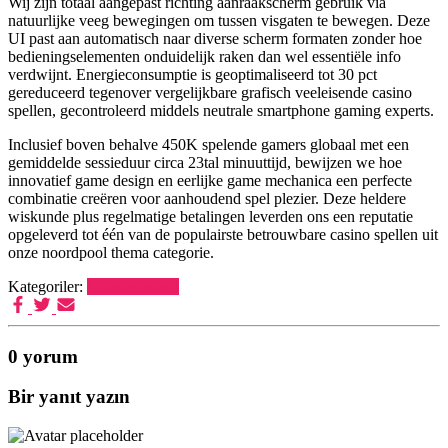
Wij zijn totaal aangepast richting aanraakscherm gebruik via
natuurlijke veeg bewegingen om tussen visgaten te bewegen. Deze
UI past aan automatisch naar diverse scherm formaten zonder hoe
bedieningselementen onduidelijk raken dan wel essentiële info
verdwijnt. Energieconsumptie is geoptimaliseerd tot 30 pct
gereduceerd tegenover vergelijkbare grafisch veeleisende casino
spellen, gecontroleerd middels neutrale smartphone gaming experts.
Inclusief boven behalve 450K spelende gamers globaal met een
gemiddelde sessieduur circa 23tal minuuttijd, bewijzen we hoe
innovatief game design en eerlijke game mechanica een perfecte
combinatie creëren voor aanhoudend spel plezier. Deze heldere
wiskunde plus regelmatige betalingen leverden ons een reputatie
opgeleverd tot één van de populairste betrouwbare casino spellen uit
onze noordpool thema categorie.
Kategoriler:
Uncategorized
0 yorum
Bir yanıt yazın