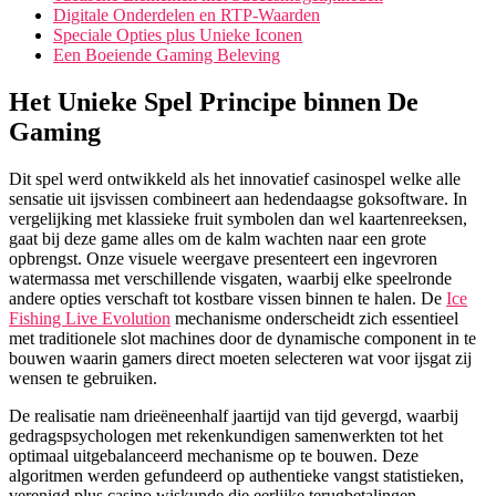
Digitale Onderdelen en RTP-Waarden
Speciale Opties plus Unieke Iconen
Een Boeiende Gaming Beleving
Het Unieke Spel Principe binnen De
Gaming
Dit spel werd ontwikkeld als het innovatief casinospel welke alle
sensatie uit ijsvissen combineert aan hedendaagse goksoftware. In
vergelijking met klassieke fruit symbolen dan wel kaartenreeksen,
gaat bij deze game alles om de kalm wachten naar een grote
opbrengst. Onze visuele weergave presenteert een ingevroren
watermassa met verschillende visgaten, waarbij elke speelronde
andere opties verschaft tot kostbare vissen binnen te halen. De
Ice
Fishing Live Evolution
mechanisme onderscheidt zich essentieel
met traditionele slot machines door de dynamische component in te
bouwen waarin gamers direct moeten selecteren wat voor ijsgat zij
wensen te gebruiken.
De realisatie nam drieëneenhalf jaartijd van tijd gevergd, waarbij
gedragspsychologen met rekenkundigen samenwerkten tot het
optimaal uitgebalanceerd mechanisme op te bouwen. Deze
algoritmen werden gefundeerd op authentieke vangst statistieken,
verenigd plus casino wiskunde die eerlijke terugbetalingen