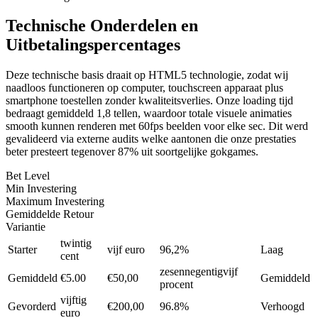
Technische Onderdelen en
Uitbetalingspercentages
Deze technische basis draait op HTML5 technologie, zodat wij
naadloos functioneren op computer, touchscreen apparaat plus
smartphone toestellen zonder kwaliteitsverlies. Onze loading tijd
bedraagt gemiddeld 1,8 tellen, waardoor totale visuele animaties
smooth kunnen renderen met 60fps beelden voor elke sec. Dit werd
gevalideerd via externe audits welke aantonen die onze prestaties
beter presteert tegenover 87% uit soortgelijke gokgames.
Bet Level
Min Investering
Maximum Investering
Gemiddelde Retour
Variantie
twintig
Starter
vijf euro
96,2%
Laag
cent
zesennegentigvijf
Gemiddeld
€5.00
€50,00
Gemiddeld
procent
vijftig
Gevorderd
€200,00
96.8%
Verhoogd
euro