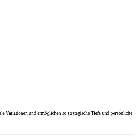
iele Variationen und ermöglichen so strategische Tiefe und persönliche