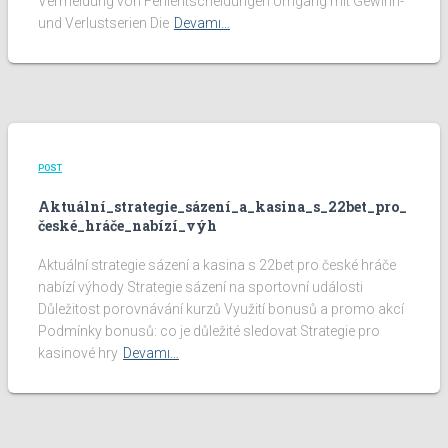
Vermeidung von Fehlentscheidungen Umgang mit Gewinn-
und Verlustserien Die
Devamı…
POST
Aktuální_strategie_sázení_a_kasina_s_22bet_pro_
české_hráče_nabízí_výh
Aktuální strategie sázení a kasina s 22bet pro české hráče
nabízí výhody Strategie sázení na sportovní události
Důležitost porovnávání kurzů Využití bonusů a promo akcí
Podmínky bonusů: co je důležité sledovat Strategie pro
kasinové hry
Devamı…