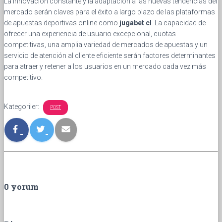
La innovación constante y la adaptación a las nuevas tendencias del
mercado serán claves para el éxito a largo plazo de las plataformas
de apuestas deportivas online como
jugabet cl
. La capacidad de
ofrecer una experiencia de usuario excepcional, cuotas
competitivas, una amplia variedad de mercados de apuestas y un
servicio de atención al cliente eficiente serán factores determinantes
para atraer y retener a los usuarios en un mercado cada vez más
competitivo.
Kategoriler:
POST
0 yorum