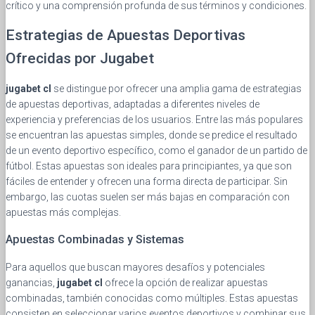
crítico y una comprensión profunda de sus términos y condiciones.
Estrategias de Apuestas Deportivas
Ofrecidas por Jugabet
jugabet cl
se distingue por ofrecer una amplia gama de estrategias
de apuestas deportivas, adaptadas a diferentes niveles de
experiencia y preferencias de los usuarios. Entre las más populares
se encuentran las apuestas simples, donde se predice el resultado
de un evento deportivo específico, como el ganador de un partido de
fútbol. Estas apuestas son ideales para principiantes, ya que son
fáciles de entender y ofrecen una forma directa de participar. Sin
embargo, las cuotas suelen ser más bajas en comparación con
apuestas más complejas.
Apuestas Combinadas y Sistemas
Para aquellos que buscan mayores desafíos y potenciales
ganancias,
jugabet cl
ofrece la opción de realizar apuestas
combinadas, también conocidas como múltiples. Estas apuestas
consisten en seleccionar varios eventos deportivos y combinar sus