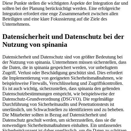
Diese Punkte stellen die wichtigsten Aspekte der Integration dar und
sollten bei der Planung berücksichtigt werden. Eine erfolgreiche
Integration erfordert eine enge Zusammenarbeit zwischen allen
Beteiligten und eine klare Fokussierung auf die Ziele des
Unternehmens.
Datensicherheit und Datenschutz bei der
Nutzung von spinania
Datensicherheit und Datenschutz sind von größter Bedeutung bei
der Nutzung von spinania. Unternehmen müssen sicherstellen, dass
die Daten, die in spinania gespeichert werden, vor unbefugtem
Zugriff, Verlust oder Beschädigung geschützt sind. Dies erfordert
die Implementierung von geeigneten Sicherheitsmaßnahmen, wie
beispielsweise Firewalls, Verschlüsselung und Zugriffskontrollen.
Es ist auch wichtig, sicherzustellen, dass spinania den geltenden
Datenschutzbestimmungen entspricht, wie beispielsweise der
Datenschutz-Grundverordnung (DSGVO). Die regelmäßige
Durchführung von Sicherheitsaudits und Penetrationstests ist
unerlässlich, um Schwachstellen zu identifizieren und zu beheben.
Die Mitarbeiter sollten in Bezug auf Datensicherheit und
Datenschutz geschult werden, um sicherzustellen, dass sie die
notwendigen Sicherheitsmaßnahmen einhalten. Ein umfassendes
Sicherheitskonzept ist daher unerlässlich, um die Daten zu schützen