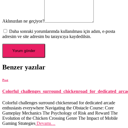
Aklınızdan ne geçiyor?
Daha sonraki yorumlarımda kullanılması için adım, e-posta
adresim ve site adresim bu tarayıcıya kaydedilsin.
Benzer yazılar
Post
Colorful_challenges_surround_chickenroad_for_dedicated_arca
Colorful challenges surround chickenroad for dedicated arcade
enthusiasts everywhere Navigating the Obstacle Course: Core
Gameplay Mechanics The Psychology of Risk and Reward The
Evolution of the Chicken Crossing Genre The Impact of Mobile
Gaming Strategies
Devamı…