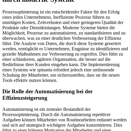
Prozessoptimierung ist ein entscheidender Faktor für den Erfolg
eines jeden Unternehmens. Ineffiziente Prozesse führen zu
unnötigen Kosten, Zeitverlusten und einer geringeren Qualität der
Produkte oder Dienstleistungen. Moderne Systeme bieten die
Möglichkeit, Prozesse zu automatisieren, zu standardisieren und zu
überwachen, was zu einer deutlichen Verbesserung der Effizienz
führt. Die Analyse von Daten, die durch diese Systeme generiert
werden, ermöglicht es Unternehmen, Engpässe zu identifizieren und
gezielte Maßnahmen zur Verbesserung zu ergreifen. Dies führt zu
einer schlankeren, agileren Organisation, die besser auf die
Bedürfnisse ihrer Kunden eingehen kann. Die Implementierung
eines Systems wie spinania erfordert jedoch eine umfassende
Schulung der Mitarbeiter, um sicherzustellen, dass sie die neuen
Tools effektiv nutzen können.
Die Rolle der Automatisierung bei der
Effizienzsteigerung
Automatisierung ist ein zentraler Bestandteil der
Prozessoptimierung. Durch die Automatisierung repetitiver
Aufgaben können Mitarbeiter von Routinearbeiten entlastet werden
und sich auf strategisch wichtigere Aufgaben konzentrieren. Dies
führt zu einer höheren Motivation der Mitarbeiter und einer