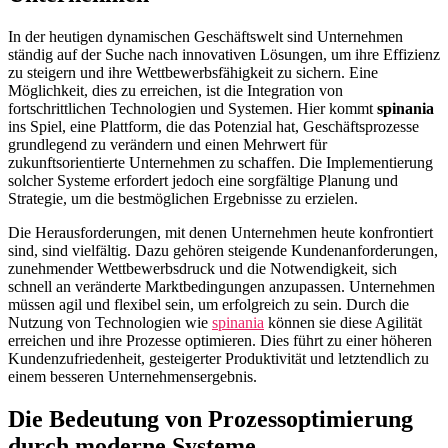
In der heutigen dynamischen Geschäftswelt sind Unternehmen
ständig auf der Suche nach innovativen Lösungen, um ihre Effizienz
zu steigern und ihre Wettbewerbsfähigkeit zu sichern. Eine
Möglichkeit, dies zu erreichen, ist die Integration von
fortschrittlichen Technologien und Systemen. Hier kommt
spinania
ins Spiel, eine Plattform, die das Potenzial hat, Geschäftsprozesse
grundlegend zu verändern und einen Mehrwert für
zukunftsorientierte Unternehmen zu schaffen. Die Implementierung
solcher Systeme erfordert jedoch eine sorgfältige Planung und
Strategie, um die bestmöglichen Ergebnisse zu erzielen.
Die Herausforderungen, mit denen Unternehmen heute konfrontiert
sind, sind vielfältig. Dazu gehören steigende Kundenanforderungen,
zunehmender Wettbewerbsdruck und die Notwendigkeit, sich
schnell an veränderte Marktbedingungen anzupassen. Unternehmen
müssen agil und flexibel sein, um erfolgreich zu sein. Durch die
Nutzung von Technologien wie
spinania
können sie diese Agilität
erreichen und ihre Prozesse optimieren. Dies führt zu einer höheren
Kundenzufriedenheit, gesteigerter Produktivität und letztendlich zu
einem besseren Unternehmensergebnis.
Die Bedeutung von Prozessoptimierung
durch moderne Systeme