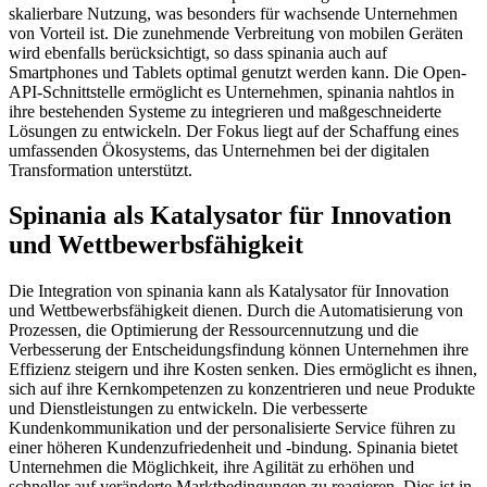
skalierbare Nutzung, was besonders für wachsende Unternehmen
von Vorteil ist. Die zunehmende Verbreitung von mobilen Geräten
wird ebenfalls berücksichtigt, so dass spinania auch auf
Smartphones und Tablets optimal genutzt werden kann. Die Open-
API-Schnittstelle ermöglicht es Unternehmen, spinania nahtlos in
ihre bestehenden Systeme zu integrieren und maßgeschneiderte
Lösungen zu entwickeln. Der Fokus liegt auf der Schaffung eines
umfassenden Ökosystems, das Unternehmen bei der digitalen
Transformation unterstützt.
Spinania als Katalysator für Innovation
und Wettbewerbsfähigkeit
Die Integration von spinania kann als Katalysator für Innovation
und Wettbewerbsfähigkeit dienen. Durch die Automatisierung von
Prozessen, die Optimierung der Ressourcennutzung und die
Verbesserung der Entscheidungsfindung können Unternehmen ihre
Effizienz steigern und ihre Kosten senken. Dies ermöglicht es ihnen,
sich auf ihre Kernkompetenzen zu konzentrieren und neue Produkte
und Dienstleistungen zu entwickeln. Die verbesserte
Kundenkommunikation und der personalisierte Service führen zu
einer höheren Kundenzufriedenheit und -bindung. Spinania bietet
Unternehmen die Möglichkeit, ihre Agilität zu erhöhen und
schneller auf veränderte Marktbedingungen zu reagieren. Dies ist in