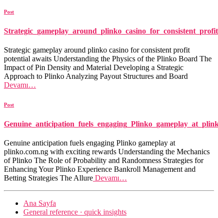
Post
Strategic_gameplay_around_plinko_casino_for_consistent_profit
Strategic gameplay around plinko casino for consistent profit
potential awaits Understanding the Physics of the Plinko Board The
Impact of Pin Density and Material Developing a Strategic
Approach to Plinko Analyzing Payout Structures and Board
Devamı…
Post
Genuine_anticipation_fuels_engaging_Plinko_gameplay_at_plin
Genuine anticipation fuels engaging Plinko gameplay at
plinko.com.ng with exciting rewards Understanding the Mechanics
of Plinko The Role of Probability and Randomness Strategies for
Enhancing Your Plinko Experience Bankroll Management and
Betting Strategies The Allure
Devamı…
Ana Sayfa
General reference · quick insights