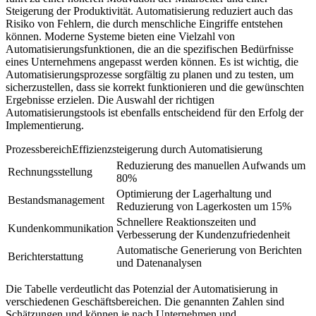
Steigerung der Produktivität. Automatisierung reduziert auch das
Risiko von Fehlern, die durch menschliche Eingriffe entstehen
können. Moderne Systeme bieten eine Vielzahl von
Automatisierungsfunktionen, die an die spezifischen Bedürfnisse
eines Unternehmens angepasst werden können. Es ist wichtig, die
Automatisierungsprozesse sorgfältig zu planen und zu testen, um
sicherzustellen, dass sie korrekt funktionieren und die gewünschten
Ergebnisse erzielen. Die Auswahl der richtigen
Automatisierungstools ist ebenfalls entscheidend für den Erfolg der
Implementierung.
ProzessbereichEffizienzsteigerung durch Automatisierung
Reduzierung des manuellen Aufwands um
Rechnungsstellung
80%
Optimierung der Lagerhaltung und
Bestandsmanagement
Reduzierung von Lagerkosten um 15%
Schnellere Reaktionszeiten und
Kundenkommunikation
Verbesserung der Kundenzufriedenheit
Automatische Generierung von Berichten
Berichterstattung
und Datenanalysen
Die Tabelle verdeutlicht das Potenzial der Automatisierung in
verschiedenen Geschäftsbereichen. Die genannten Zahlen sind
Schätzungen und können je nach Unternehmen und