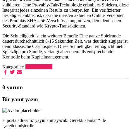
validieren. Jene Provably-Fair-Technologie erlaubt es Spielern, diese
Integrität jedes einzelnen Results zu überprüfen. Ein verifizierter
bestätigter Fakt ist ist, dass die meisten aktuellen Online-Versionen
des Produkts SHA-256-Verschlüsselung nutzen, den identischen
Security-Standard wie Krypto-Transaktionen.
Die Schnelligkeit ist ein weiterer Benefit: Eine ganze Spielrunde
dauert durchschnittlich 8-15 Sekunden Zeit, was deutlich zügiger ist
denn klassische Casinospiele. Diese Schnelligkeit ermöglicht mehr
Spielzüge pro Stunde, verlangt aber ebenfalls entsprechende
Kontrolle beim Kapitalmanagement.
Kategoriler:
Uncategorized
0 yorum
Bir yanıt yazın
E-posta adresiniz yayınlanmayacak.
Gerekli alanlar
*
ile
işaretlenmişlerdir