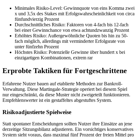
Minimales Risiko-Level: Gewinnquote von eins Komma zwei
x und 3,5x des Stakes mit Erfolgswahrscheinlichkeit von circa
fünfundvierzig Prozent
Durchschnittliches Risiko: Faktoren von 4-fach bis 12-fach
bei einer Gewinnchance von etwa achtundzwanzig Prozent
Erhöhtes Risiko: Außergewöhnliche Quoten bis hin zu 50-
fach möglich, allerdings mit verminderter Erfolgsrate von
unter fünfzehn Prozent
Höchstes Risiko: Potenzielle Gewinne über hundert x bei
einzigartigen Kombinationen, extrem rar
Erprobte Taktiken für Fortgeschrittene
Erfahrene Nutzer bauen auf etablierte Methoden zur Bankroll-
Verwaltung. Diese Martingale-Strategie operiert bei diesem Spiel
nur eingeschränkt, da diese Muster nicht zweigeteilt funktionieren.
Empfehlenswerter ist ein gestaffeltes abgestuftes System.
Risikoadjustierte Spielweise
Statt spontaner Entscheidungen sollten Nutzer ihre Einsätze an jene
derzeitige Sitzungsbilanz adjustieren. Ein vorsichtiges konservatives
System sieht voraus, dass maximal fünf Prozent der freien Mittel pro