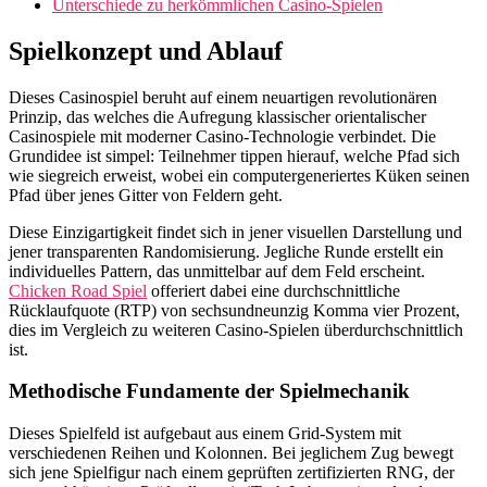
Unterschiede zu herkömmlichen Casino-Spielen
Spielkonzept und Ablauf
Dieses Casinospiel beruht auf einem neuartigen revolutionären
Prinzip, das welches die Aufregung klassischer orientalischer
Casinospiele mit moderner Casino-Technologie verbindet. Die
Grundidee ist simpel: Teilnehmer tippen hierauf, welche Pfad sich
wie siegreich erweist, wobei ein computergeneriertes Küken seinen
Pfad über jenes Gitter von Feldern geht.
Diese Einzigartigkeit findet sich in jener visuellen Darstellung und
jener transparenten Randomisierung. Jegliche Runde erstellt ein
individuelles Pattern, das unmittelbar auf dem Feld erscheint.
Chicken Road Spiel
offeriert dabei eine durchschnittliche
Rücklaufquote (RTP) von sechsundneunzig Komma vier Prozent,
dies im Vergleich zu weiteren Casino-Spielen überdurchschnittlich
ist.
Methodische Fundamente der Spielmechanik
Dieses Spielfeld ist aufgebaut aus einem Grid-System mit
verschiedenen Reihen und Kolonnen. Bei jeglichem Zug bewegt
sich jene Spielfigur nach einem geprüften zertifizierten RNG, der