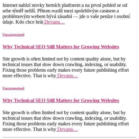
Internet nabízí stovky herních platforem a na první pohled se od
sebe téměř neliší. Přitom rozdíl mezi spolehlivým casinem a
problémovým webem bývá zásadní — jde o vaše peníze i osobní
údaje. Kdo chce hrát
Devamı…
Uncategorized
Why Technical SEO Still Matters for Growing Websites
Site growth is often limited not by content quality alone, but by
technical issues that slow down crawling, indexing, or usability.
Fixing those problems early makes every future publishing effort
more effective. That is why
Devamı…
Uncategorized
Why Technical SEO Still Matters for Growing Websites
Site growth is often limited not by content quality alone, but by
technical issues that slow down crawling, indexing, or usability.
Fixing those problems early makes every future publishing effort
more effective. That is why
Devamı…