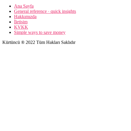
Ana Sayfa
General reference · quick insights
Hakkımızda
İletişim
KVKK
Simple ways to save money
Kürtüncü ® 2022 Tüm Hakları Saklıdır