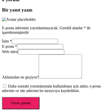
Bir yanıt yazın
E-posta adresiniz yayınlanmayacak.
Gerekli alanlar
*
ile
işaretlenmişlerdir
İsim
*
E-posta
*
Web sitesi
Aklınızdan ne geçiyor?
Daha sonraki yorumlarımda kullanılması için adım, e-posta
adresim ve site adresim bu tarayıcıya kaydedilsin.