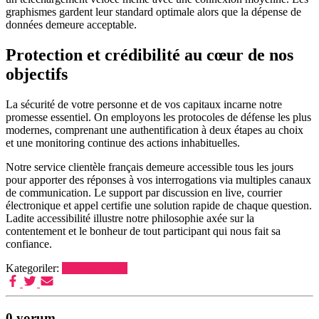
graphismes gardent leur standard optimale alors que la dépense de
données demeure acceptable.
Protection et crédibilité au cœur de nos
objectifs
La sécurité de votre personne et de vos capitaux incarne notre
promesse essentiel. On employons les protocoles de défense les plus
modernes, comprenant une authentification à deux étapes au choix
et une monitoring continue des actions inhabituelles.
Notre service clientèle français demeure accessible tous les jours
pour apporter des réponses à vos interrogations via multiples canaux
de communication. Le support par discussion en live, courrier
électronique et appel certifie une solution rapide de chaque question.
Ladite accessibilité illustre notre philosophie axée sur la
contentement et le bonheur de tout participant qui nous fait sa
confiance.
Kategoriler:
Uncategorized
0 yorum