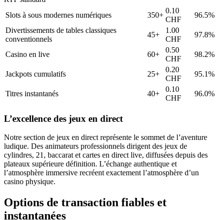
0.10
Slots à sous modernes numériques
350+
96.5%
CHF
Divertissements de tables classiques
1.00
45+
97.8%
conventionnels
CHF
0.50
Casino en live
60+
98.2%
CHF
0.20
Jackpots cumulatifs
25+
95.1%
CHF
0.10
Titres instantanés
40+
96.0%
CHF
L’excellence des jeux en direct
Notre section de jeux en direct représente le sommet de l’aventure
ludique. Des animateurs professionnels dirigent des jeux de
cylindres, 21, baccarat et cartes en direct live, diffusées depuis des
plateaux supérieure définition. L’échange authentique et
l’atmosphère immersive recréent exactement l’atmosphère d’un
casino physique.
Options de transaction fiables et
instantanées