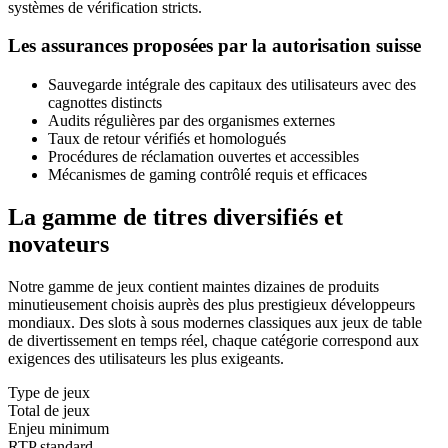
systèmes de vérification stricts.
Les assurances proposées par la autorisation suisse
Sauvegarde intégrale des capitaux des utilisateurs avec des
cagnottes distincts
Audits régulières par des organismes externes
Taux de retour vérifiés et homologués
Procédures de réclamation ouvertes et accessibles
Mécanismes de gaming contrôlé requis et efficaces
La gamme de titres diversifiés et
novateurs
Notre gamme de jeux contient maintes dizaines de produits
minutieusement choisis auprès des plus prestigieux développeurs
mondiaux. Des slots à sous modernes classiques aux jeux de table
de divertissement en temps réel, chaque catégorie correspond aux
exigences des utilisateurs les plus exigeants.
Type de jeux
Total de jeux
Enjeu minimum
RTP standard