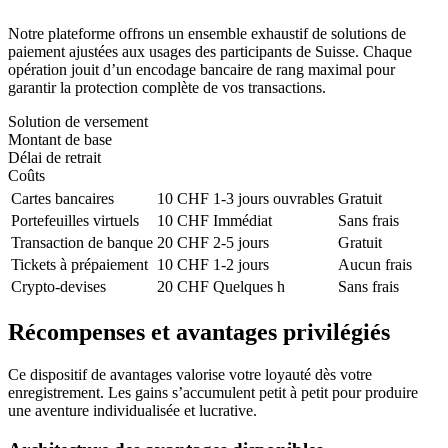
Notre plateforme offrons un ensemble exhaustif de solutions de
paiement ajustées aux usages des participants de Suisse. Chaque
opération jouit d’un encodage bancaire de rang maximal pour
garantir la protection complète de vos transactions.
Solution de versement
Montant de base
Délai de retrait
Coûts
Cartes bancaires
10 CHF
1-3 jours ouvrables
Gratuit
Portefeuilles virtuels
10 CHF
Immédiat
Sans frais
Transaction de banque
20 CHF
2-5 jours
Gratuit
Tickets à prépaiement
10 CHF
1-2 jours
Aucun frais
Crypto-devises
20 CHF
Quelques h
Sans frais
Récompenses et avantages privilégiés
Ce dispositif de avantages valorise votre loyauté dès votre
enregistrement. Les gains s’accumulent petit à petit pour produire
une aventure individualisée et lucrative.