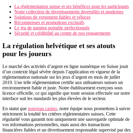
La réglementation suisse et ses bénéfices pour les participants
Notre collection de divertissements diversifiés et modernes
Solutions de versement fiables et véloces
Récompenses et promotions exclusifs
Le jeu de gaming portable perfectionnée
Sécurité et crédibilité au centre de nos engagements
La régulation helvétique et ses atouts
pour les joueurs
Le marché des activités d’argent en ligne numérique en Suisse jouit
d’un contexte légal sévère depuis l’application en vigueur de la
réglementation nationale sur les jeux d’argent en mois de juillet
2019. Une telle réglementation certifie aux utilisateurs suisses un
environnement fiable et juste. Notre établissement exerçons sous
licence officielle, ce qui signifie que toute session effectuée sur notre
interface suit les standards les plus élevées de le secteur.
En statut que
nouveau casino
, notre équipe nous promettons à suivre
strictement la totalité les critères réglementaires suisses. Cette
régularité vous garantit non uniquement une sauvegarde optimale de
vos informations personnelles, mais aussi des transactions
financières fiables et un divertissement responsable supervisé par des