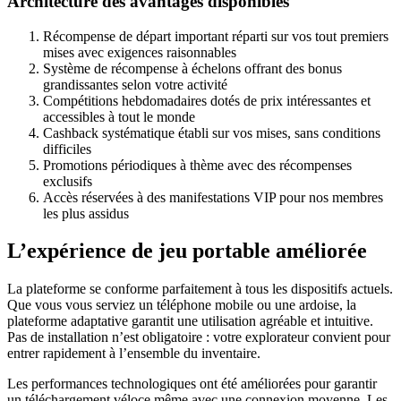
Architecture des avantages disponibles
Récompense de départ important réparti sur vos tout premiers
mises avec exigences raisonnables
Système de récompense à échelons offrant des bonus
grandissantes selon votre activité
Compétitions hebdomadaires dotés de prix intéressantes et
accessibles à tout le monde
Cashback systématique établi sur vos mises, sans conditions
difficiles
Promotions périodiques à thème avec des récompenses
exclusifs
Accès réservées à des manifestations VIP pour nos membres
les plus assidus
L’expérience de jeu portable améliorée
La plateforme se conforme parfaitement à tous les dispositifs actuels.
Que vous vous serviez un téléphone mobile ou une ardoise, la
plateforme adaptative garantit une utilisation agréable et intuitive.
Pas de installation n’est obligatoire : votre explorateur convient pour
entrer rapidement à l’ensemble du inventaire.
Les performances technologiques ont été améliorées pour garantir
un téléchargement véloce même avec une connexion moyenne. Les