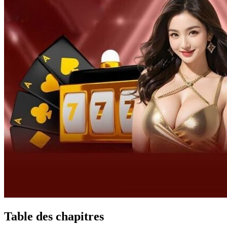
Table des chapitres